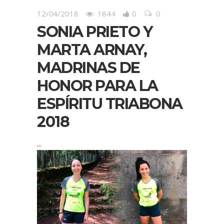
12/04/2018
1844
0
0
SONIA PRIETO Y
MARTA ARNAY,
MADRINAS DE
HONOR PARA LA
ESPÍRITU TRIABONA
2018