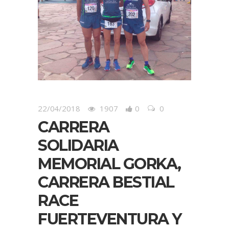
22/04/2018
1907
0
0
CARRERA
SOLIDARIA
MEMORIAL GORKA,
CARRERA BESTIAL
RACE
FUERTEVENTURA Y