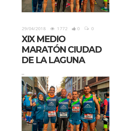
29/04/2018
1772
0
0
XIX MEDIO
MARATÓN CIUDAD
DE LA LAGUNA