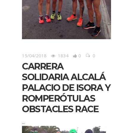
15/04/2018
1834
0
0
CARRERA
SOLIDARIA ALCALÁ
PALACIO DE ISORA Y
ROMPERÓTULAS
OBSTACLES RACE