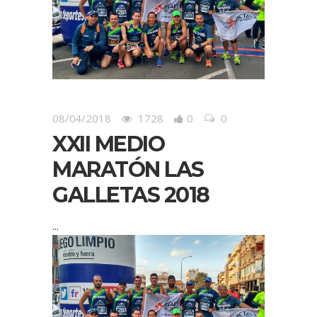
08/04/2018
1728
0
0
XXII MEDIO
MARATÓN LAS
GALLETAS 2018