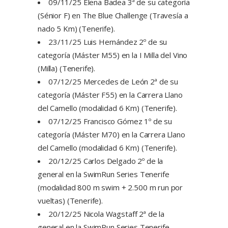
09/11/25 Elena Badea 3ª de su categoría
(Sénior F) en The Blue Challenge (Travesía a
nado 5 Km) (Tenerife).
23/11/25 Luis Hernández 2º de su
categoría (Máster M55) en la I Milla del Vino
(Milla) (Tenerife).
07/12/25 Mercedes de León 2ª de su
categoría (Máster F55) en la Carrera Llano
del Camello (modalidad 6 Km) (Tenerife).
07/12/25 Francisco Gómez 1º de su
categoría (Máster M70) en la Carrera Llano
del Camello (modalidad 6 Km) (Tenerife).
20/12/25 Carlos Delgado 2º de la
general en la SwimRun Series Tenerife
(modalidad 800 m swim + 2.500 m run por
vueltas) (Tenerife).
20/12/25 Nicola Wagstaff 2ª de la
general en la SwimRun Series Tenerife