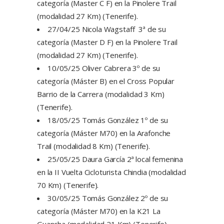
categoría (Master C F) en la Pinolere Trail
(modalidad 27 Km) (Tenerife).
27/04/25 Nicola Wagstaff 3ª de su
categoría (Master D F) en la Pinolere Trail
(modalidad 27 Km) (Tenerife).
10/05/25 Oliver Cabrera 3º de su
categoría (Máster B) en el Cross Popular
Barrio de la Carrera (modalidad 3 Km)
(Tenerife).
18/05/25 Tomás González 1º de su
categoría (Máster M70) en la Arafonche
Trail (modalidad 8 Km) (Tenerife).
25/05/25 Daura García 2ª local femenina
en la II Vuelta Cicloturista Chindia (modalidad
70 Km) (Tenerife).
30/05/25 Tomás González 2º de su
categoría (Máster M70) en la K21 La
Guancha (modalidad 21 Km) (Tenerife).