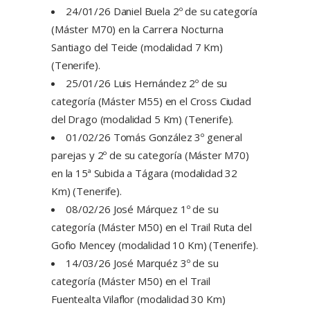
24/01/26 Daniel Buela 2º de su categoría
(Máster M70) en la Carrera Nocturna
Santiago del Teide (modalidad 7 Km)
(Tenerife).
25/01/26 Luis Hernández 2º de su
categoría (Máster M55) en el Cross Ciudad
del Drago (modalidad 5 Km) (Tenerife).
01/02/26 Tomás González 3º general
parejas y 2º de su categoría (Máster M70)
en la 15ª Subida a Tágara (modalidad 32
Km) (Tenerife).
08/02/26 José Márquez 1º de su
categoría (Máster M50) en el Trail Ruta del
Gofio Mencey (modalidad 10 Km) (Tenerife).
14/03/26 José Marquéz 3º de su
categoría (Máster M50) en el Trail
Fuentealta Vilaflor (modalidad 30 Km)