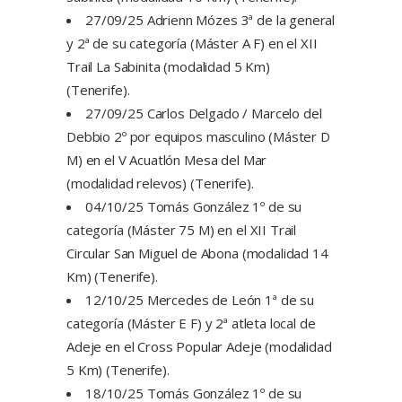
27/09/25 Adrienn Mózes 3ª de la general
y 2ª de su categoría (Máster A F) en el XII
Trail La Sabinita (modalidad 5 Km)
(Tenerife).
27/09/25 Carlos Delgado / Marcelo del
Debbio 2º por equipos masculino (Máster D
M) en el V Acuatlón Mesa del Mar
(modalidad relevos) (Tenerife).
04/10/25 Tomás González 1º de su
categoría (Máster 75 M) en el XII Trail
Circular San Miguel de Abona (modalidad 14
Km) (Tenerife).
12/10/25 Mercedes de León 1ª de su
categoría (Máster E F) y 2ª atleta local de
Adeje en el Cross Popular Adeje (modalidad
5 Km) (Tenerife).
18/10/25 Tomás González 1º de su