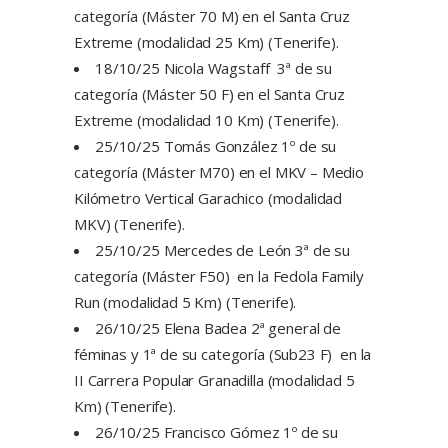
categoría (Máster 70 M) en el Santa Cruz
Extreme (modalidad 25 Km) (Tenerife).
18/10/25 Nicola Wagstaff 3ª de su
categoría (Máster 50 F) en el Santa Cruz
Extreme (modalidad 10 Km) (Tenerife).
25/10/25 Tomás González 1º de su
categoría (Máster M70) en el MKV – Medio
Kilómetro Vertical Garachico (modalidad
MKV) (Tenerife).
25/10/25 Mercedes de León 3ª de su
categoría (Máster F50) en la Fedola Family
Run (modalidad 5 Km) (Tenerife).
26/10/25 Elena Badea 2ª general de
féminas y 1ª de su categoría (Sub23 F) en la
II Carrera Popular Granadilla (modalidad 5
Km) (Tenerife).
26/10/25 Francisco Gómez 1º de su