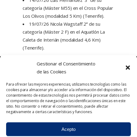
categoría (Máster M55) en el Cross Popular
Los Olivos (modalidad 5 Km) (Tenerife).
19/07/26 Nicola Wagstaff 2ª de su
categoría (Máster 2 F) en el Aquatlón La
Caleta de Interián (modalidad 4,6 Km)
(Tenerife).
Gestionar el Consentimiento
de las Cookies
Para ofrecer las mejores experiencias, utilizamos tecnologías como las
cookies para almacenar y/o acceder a la información del dispositivo. El
consentimiento de estas tecnologías nos permitirá procesar datos como
el comportamiento de navegación o las identificaciones únicas en este
sitio. No consentir o retirar el consentimiento, puede afectar
Política de Privacidad
Contacto
negativamente a ciertas características y funciones.
Política de cookies
Aviso Legal
Acepto