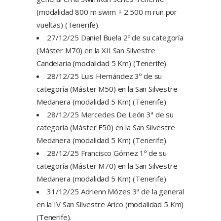
(modalidad 800 m swim + 2.500 m run por
vueltas) (Tenerife).
27/12/25 Daniel Buela 2º de su categoría
(Máster M70) en la XII San Silvestre
Candelaria (modalidad 5 Km) (Tenerife).
28/12/25 Luis Hernández 3º de su
categoría (Máster M50) en la San Silvestre
Medanera (modalidad 5 Km) (Tenerife).
28/12/25 Mercedes De León 3ª de su
categoría (Máster F50) en la San Silvestre
Medanera (modalidad 5 Km) (Tenerife).
28/12/25 Francisco Gómez 1º de su
categoría (Máster M70) en la San Silvestre
Medanera (modalidad 5 Km) (Tenerife).
31/12/25 Adrienn Mózes 3ª de la general
en la IV San Silvestre Arico (modalidad 5 Km)
(Tenerife).