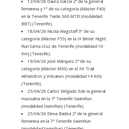
12/04/26 Daura García 2ª de la general
femenina y 1ª de su categoría (Máster F40)
en la Tenerife Teide 360 MTB (modalidad
BBT) (Tenerife).
18/04/26 Nicola Wagstaff 3ª de su
categoría (Máster F55) en la IX Binter Night
Run Santa Cruz de Tenerife (modalidad 10
Km) (Tenerife).
19/04/26 José Márquez 3º de su
categoría (Máster M50) en el XII Trail
Almendros y Volcanes (modalidad 14 Km)
(Tenerife).
25/04/26 Carlos Delgado 3de la general
masculina en la 7ª Tenerife SwimRun
(modalidad SwimRun) (Tenerife).
25/04/26 Elena Badea 2ª de la general
femenina en la 7ª Tenerife SwimRun
(modalidad SwimRun) (Tenerife).