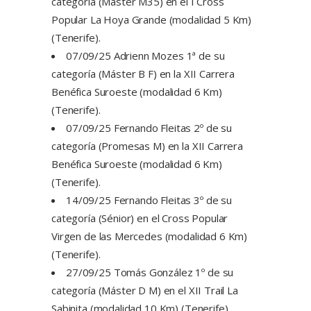
categoría (Máster M35) en el I Cross
Popular La Hoya Grande (modalidad 5 Km)
(Tenerife).
07/09/25 Adrienn Mozes 1ª de su
categoría (Máster B F) en la XII Carrera
Benéfica Suroeste (modalidad 6 Km)
(Tenerife).
07/09/25 Fernando Fleitas 2º de su
categoría (Promesas M) en la XII Carrera
Benéfica Suroeste (modalidad 6 Km)
(Tenerife).
14/09/25 Fernando Fleitas 3º de su
categoría (Sénior) en el Cross Popular
Virgen de las Mercedes (modalidad 6 Km)
(Tenerife).
27/09/25 Tomás González 1º de su
categoría (Máster D M) en el XII Trail La
Sabinita (modalidad 10 Km) (Tenerife).