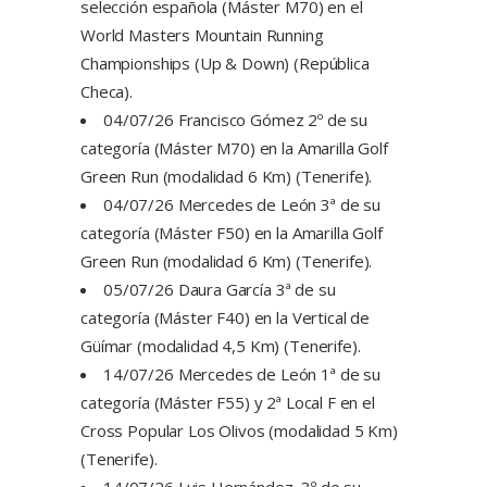
selección española (Máster M70) en el
World Masters Mountain Running
Championships (Up & Down) (República
Checa).
04/07/26 Francisco Gómez 2º de su
categoría (Máster M70) en la Amarilla Golf
Green Run (modalidad 6 Km) (Tenerife).
04/07/26 Mercedes de León 3ª de su
categoría (Máster F50) en la Amarilla Golf
Green Run (modalidad 6 Km) (Tenerife).
05/07/26 Daura García 3ª de su
categoría (Máster F40) en la Vertical de
Güímar (modalidad 4,5 Km) (Tenerife).
14/07/26 Mercedes de León 1ª de su
categoría (Máster F55) y 2ª Local F en el
Cross Popular Los Olivos (modalidad 5 Km)
(Tenerife).
14/07/26 Luis Hernández 3º de su