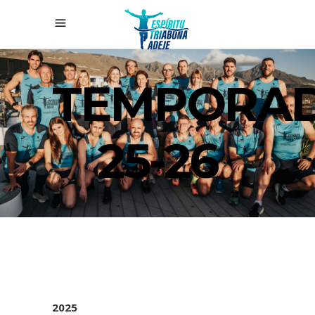
TEMPORA
25-26
2025