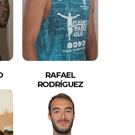
O
RAFAEL
RODRÍGUEZ