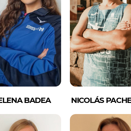
ELENA BADEA
NICOLÁS PACH