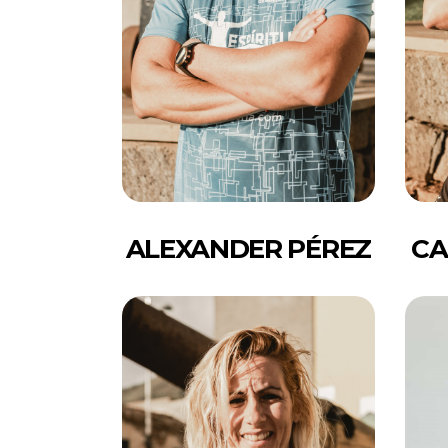
ALEXANDER PÉREZ
CA