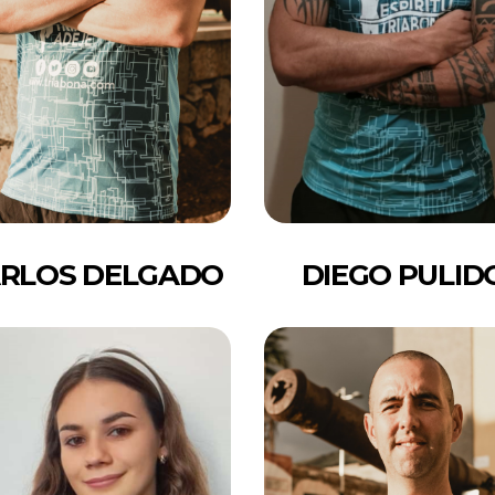
RLOS DELGADO
DIEGO PULID