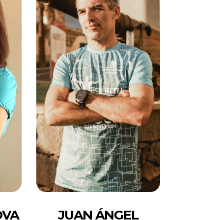
OVA
JUAN ÁNGEL