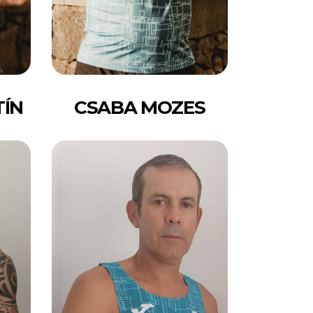
TÍN
CSABA MOZES