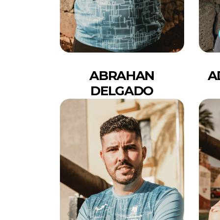
ABRAHAN
A
DELGADO