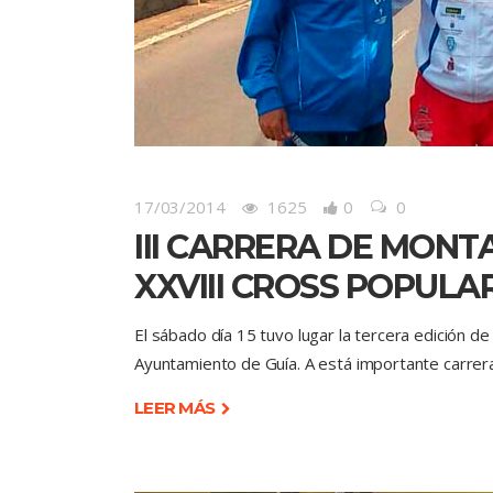
17/03/2014
1625
0
0
III CARRERA DE MONTA
XXVIII CROSS POPULA
El sábado día 15 tuvo lugar la tercera edición d
Ayuntamiento de Guía. A está importante carrer
LEER MÁS