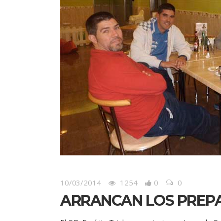
10/03/2014
1254
0
0
ARRANCAN LOS PREPA