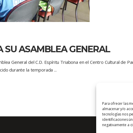
A SU ASAMBLEA GENERAL
blea General del C.D. Espíritu Triabona en el Centro Cultural de Pa
ecido durante la temporada
Para ofrecer las m
almacenar y/o acce
tecnologías nos p
identificaciones ún
negativamente a cie