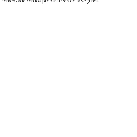
an comenzado con los preparativos de la segunda