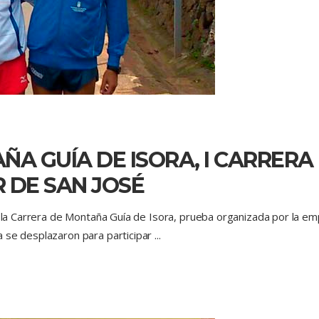
ÑA GUÍA DE ISORA, I CARRERA
R DE SAN JOSÉ
e la Carrera de Montaña Guía de Isora, prueba organizada por la emp
a se desplazaron para participar