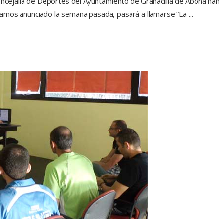
 Concejalía de Deportes del Ayuntamiento de Granadilla de Abona h
íamos anunciado la semana pasada, pasará a llamarse “La