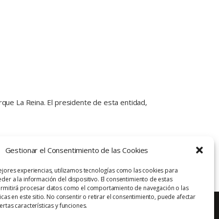
rque La Reina. El presidente de esta entidad,
Gestionar el Consentimiento de las Cookies
ejores experiencias, utilizamos tecnologías como las cookies para
der a la información del dispositivo. El consentimiento de estas
ermitirá procesar datos como el comportamiento de navegación o las
icas en este sitio. No consentir o retirar el consentimiento, puede afectar
rtas características y funciones.