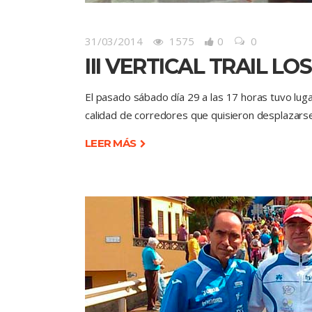
31/03/2014
1575
0
0
III VERTICAL TRAIL L
El pasado sábado día 29 a las 17 horas tuvo luga
calidad de corredores que quisieron desplazarse
LEER MÁS