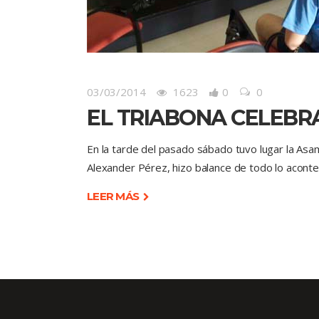
03/03/2014
1623
0
0
EL TRIABONA CELEBR
En la tarde del pasado sábado tuvo lugar la Asam
Alexander Pérez, hizo balance de todo lo acont
LEER MÁS