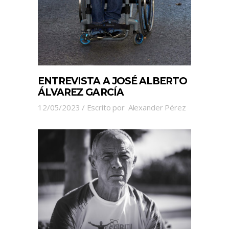
ENTREVISTA A JOSÉ ALBERTO
ÁLVAREZ GARCÍA
12/05/2023
Escrito por
Alexander Pérez