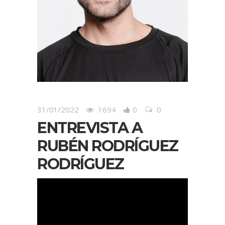
31/01/2022
1694
0
0
ENTREVISTA A
RUBÉN RODRÍGUEZ
RODRÍGUEZ