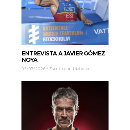
ENTREVISTA A JAVIER GÓMEZ
NOYA
05/07/2026
Escrito por
triabona