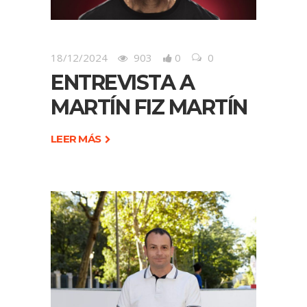
18/12/2024
903
0
0
ENTREVISTA A
MARTÍN FIZ MARTÍN
LEER MÁS