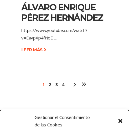
ÁLVARO ENRIQUE
PÉREZ HERNÁNDEZ
https://www.youtube.com/watch?
v=EavpXp4fNeE
LEER MÁS
1
2
3
4
Gestionar el Consentimiento
de las Cookies