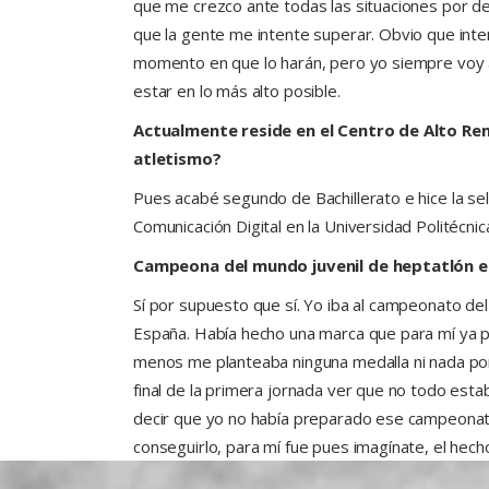
que me crezco ante todas las situaciones por de
que la gente me intente superar. Obvio que int
momento en que lo harán, pero yo siempre voy a
estar en lo más alto posible.
Actualmente reside en el Centro de Alto Ren
atletismo?
Pues acabé segundo de Bachillerato e hice la sel
Comunicación Digital en la Universidad Politécnic
Campeona del mundo juvenil de heptatlón e
Sí por supuesto que sí. Yo iba al campeonato d
España. Había hecho una marca que para mí ya pen
menos me planteaba ninguna medalla ni nada por el
final de la primera jornada ver que no todo est
decir que yo no había preparado ese campeonato 
conseguirlo, para mí fue pues imagínate, el hech