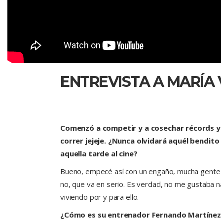
ENTREVISTA A MARÍA 
Comenzó a competir y a cosechar récords ya
correr jejeje. ¿Nunca olvidará aquél bendito
aquella tarde al cine?
Bueno, empecé así con un engaño, mucha gente a
no, que va en serio. Es verdad, no me gustaba 
viviendo por y para ello.
¿Cómo es su entrenador Fernando Martínez