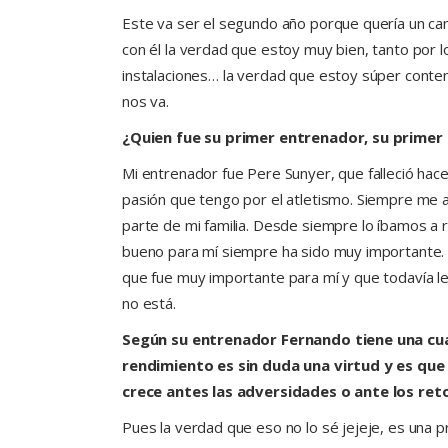
Este va ser el segundo año porque quería un cam
con él la verdad que estoy muy bien, tanto por l
instalaciones… la verdad que estoy súper conten
nos va.
¿Quien fue su primer entrenador, su prime
Mi entrenador fue Pere Sunyer, que falleció hac
pasión que tengo por el atletismo. Siempre me
parte de mi familia. Desde siempre lo íbamos a 
bueno para mí siempre ha sido muy importante.
que fue muy importante para mí y que todavía l
no está.
Según su entrenador Fernando tiene una cua
rendimiento es sin duda una virtud y es que
crece antes las adversidades o ante los ret
Pues la verdad que eso no lo sé jejeje, es una 