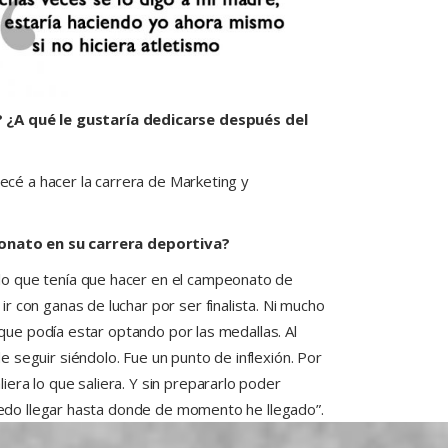
 ¿A qué le gustaría dedicarse después del
pecé a hacer la carrera de Marketing y
onato en su carrera deportiva?
lo que tenía que hacer en el campeonato de
 con ganas de luchar por ser finalista. Ni mucho
 que podía estar optando por las medallas. Al
 seguir siéndolo. Fue un punto de inflexión. Por
era lo que saliera. Y sin prepararlo poder
puedo llegar hasta donde de momento he llegado”.