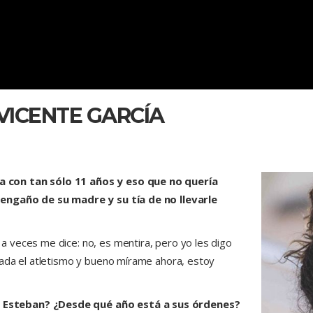
VICENTE GARCÍA
 con tan sólo 11 años y eso que no quería
 engaño de su madre y su tía de no llevarle
 veces me dice: no, es mentira, pero yo les digo
nada el atletismo y bueno mírame ahora, estoy
 Esteban? ¿Desde qué año está a sus órdenes?