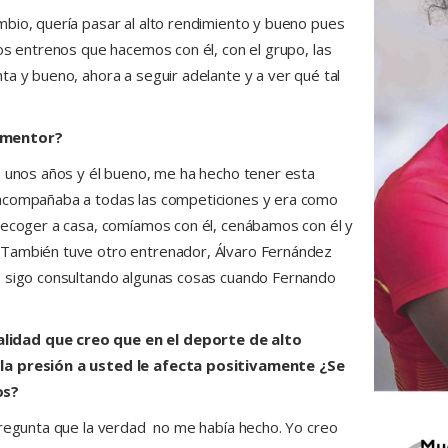
bio, quería pasar al alto rendimiento y bueno pues
os entrenos que hacemos con él, con el grupo, las
ta y bueno, ahora a seguir adelante y a ver qué tal
r mentor?
e unos años y él bueno, me ha hecho tener esta
 acompañaba a todas las competiciones y era como
recoger a casa, comíamos con él, cenábamos con él y
 También tuve otro entrenador, Álvaro Fernández
e sigo consultando algunas cosas cuando Fernando
lidad que creo que en el deporte de alto
 la presión a usted le afecta positivamente ¿Se
os?
pregunta que la verdad no me había hecho. Yo creo