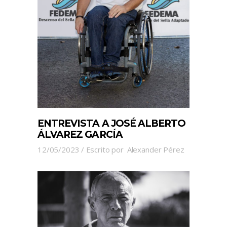
ENTREVISTA A JOSÉ ALBERTO
ÁLVAREZ GARCÍA
12/05/2023
Escrito por
Alexander Pérez