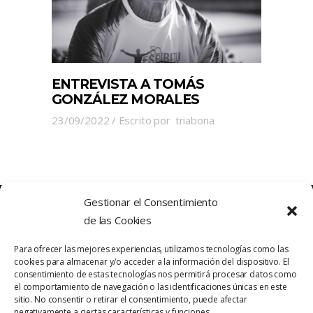
ENTREVISTA A TOMÁS
GONZÁLEZ MORALES
23/09/2022
Escrito por
triabona
Gestionar el Consentimiento
de las Cookies
Para ofrecer las mejores experiencias, utilizamos tecnologías como las
cookies para almacenar y/o acceder a la información del dispositivo. El
consentimiento de estas tecnologías nos permitirá procesar datos como
el comportamiento de navegación o las identificaciones únicas en este
sitio. No consentir o retirar el consentimiento, puede afectar
Política de Privacidad
Contacto
negativamente a ciertas características y funciones.