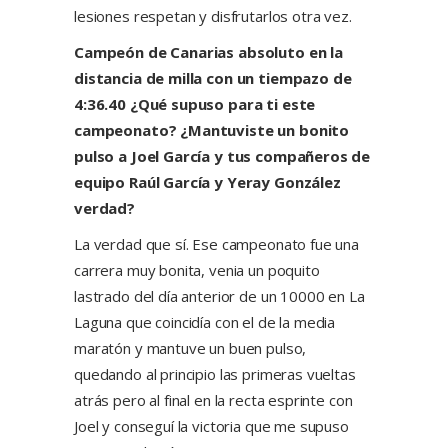
lesiones respetan y disfrutarlos otra vez.
Campeón de Canarias absoluto en la
distancia de milla con un tiempazo de
4:36.40 ¿Qué supuso para ti este
campeonato? ¿Mantuviste un bonito
pulso a Joel García y tus compañeros de
equipo Raúl García y Yeray González
verdad?
La verdad que sí. Ese campeonato fue una
carrera muy bonita, venia un poquito
lastrado del día anterior de un 10000 en La
Laguna que coincidía con el de la media
maratón y mantuve un buen pulso,
quedando al principio las primeras vueltas
atrás pero al final en la recta esprinte con
Joel y conseguí la victoria que me supuso