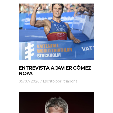
ENTREVISTA A JAVIER GÓMEZ
NOYA
05/07/2026
Escrito por
triabona