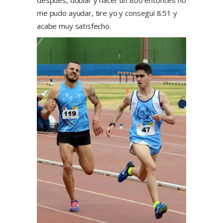
después, doblar y hacer un 800 entonces no
me pudo ayudar, tire yo y conseguí 8:51 y
acabe muy satisfecho.