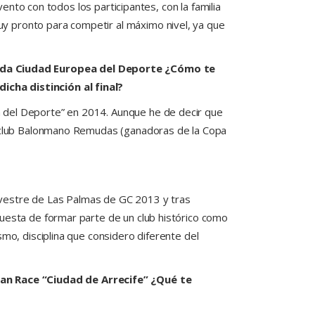
vento con todos los participantes, con la familia
y pronto para competir al máximo nivel, ya que
mada Ciudad Europea del Deporte ¿Cómo te
icha distinción al final?
a del Deporte” en 2014. Aunque he de decir que
el club Balonmano Remudas (ganadoras de la Copa
Silvestre de Las Palmas de GC 2013 y tras
puesta de formar parte de un club histórico como
mo, disciplina que considero diferente del
an Race “Ciudad de Arrecife” ¿Qué te