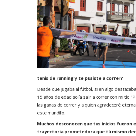
tenis de running y te pusiste a correr?
Desde que jugaba al fútbol, si en algo destacaba
15 años de edad solía salir a correr con mi tío “P
las ganas de correr y a quien agradeceré eter
este mundillo.
Muchos desconocen que tus inicios fueron en
trayectoria prometedora que tú mismo decid