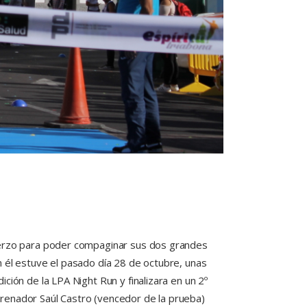
fuerzo para poder compaginar sus dos grandes
n él estuve el pasado día 28 de octubre, unas
ición de la LPA Night Run y finalizara en un 2º
trenador Saúl Castro (vencedor de la prueba)