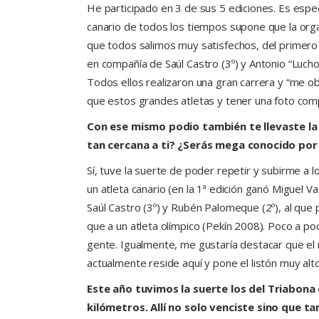
He participado en 3 de sus 5 ediciones. Es espec
canario de todos los tiempos supone que la orga
que todos salimos muy satisfechos, del primero a
en compañía de Saúl Castro (3º) y Antonio “Lucho”
Todos ellos realizaron una gran carrera y “me o
que estos grandes atletas y tener una foto comp
Con ese mismo podio también te llevaste la
tan cercana a ti? ¿Serás mega conocido por
Sí, tuve la suerte de poder repetir y subirme a 
un atleta canario (en la 1ª edición ganó Miguel
Saúl Castro (3º) y Rubén Palomeque (2º), al que
que a un atleta olímpico (Pekín 2008). Poco a po
gente. Igualmente, me gustaría destacar que el 
actualmente reside aquí y pone el listón muy alto
Este año tuvimos la suerte los del Triabona
kilómetros. Allí no solo venciste sino que 