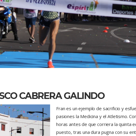
ISCO CABRERA GALINDO
Fran es un ejemplo de sacrificio y es
pasiones la Medicina y el Atletismo. Co
horas antes de que corriera la quinta ed
puesto, tras una dura pugna con su en