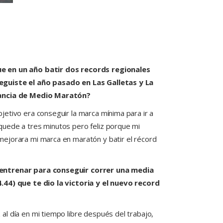
e en un año batir dos records regionales
guiste el año pasado en Las Galletas y La
tancia de Medio Maratón?
jetivo era conseguir la marca mínima para ir a
quede a tres minutos pero feliz porque mi
mejorara mi marca en maratón y batir el récord
entrenar para conseguir correr una media
.44) que te dio la victoria y el nuevo record
al día en mi tiempo libre después del trabajo,