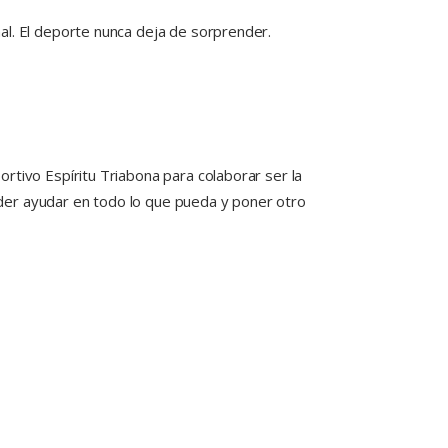
al. El deporte nunca deja de sorprender.
rtivo Espíritu Triabona para colaborar ser la
der ayudar en todo lo que pueda y poner otro