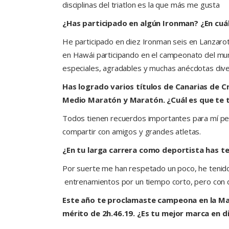
disciplinas del triatlon es la que más me gusta
¿Has participado en algún Ironman? ¿En cuál
He participado en diez Ironman seis en Lanzarot
en Hawái participando en el campeonato del mu
especiales, agradables y muchas anécdotas dive
Has logrado varios títulos de Canarias de 
Medio Maratón y Maratón. ¿Cuál es que te 
Todos tienen recuerdos importantes para mí per
compartir con amigos y grandes atletas.
¿En tu larga carrera como deportista has te
Por suerte me han respetado un poco, he tenido
entrenamientos por un tiempo corto, pero con 
Este año te proclamaste campeona en la Ma
mérito de 2h.46.19. ¿Es tu mejor marca en d