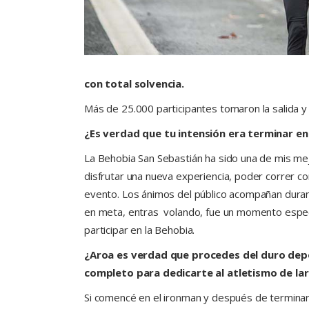
con total solvencia.
Más de 25.000 participantes tomaron la salida y 
¿Es verdad que tu intensión era terminar ent
La Behobia San Sebastián ha sido una de mis mej
disfrutar una nueva experiencia, poder correr con
evento. Los ánimos del público acompañan duran
en meta, entras volando, fue un momento especia
participar en la Behobia.
¿Aroa es verdad que procedes del duro depo
completo para dedicarte al atletismo de lar
Si comencé en el ironman y después de terminar 