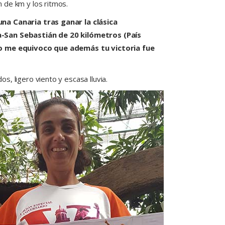
 de km y los ritmos.
na Canaria tras ganar la clásica
-San Sebastián de 20 kilómetros (País
no me equivoco que además tu victoria fue
, ligero viento y escasa lluvia.