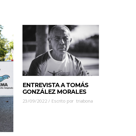
ENTREVISTA A TOMÁS
GONZÁLEZ MORALES
23/09/2022
Escrito por
triabona