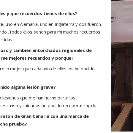
es y que recuerdos tienes de ellos?
e, uno en Alemania, uno en Inglaterra y dos fueron
ndo .Todos ellos tienen para mi muchos recuerdos
rtidas.
Cross y también entorchados regionales de
trae mejores recuerdos y porque?
o lo mejor que cada uno de ellos los he podido
nido alguna lesión grave?
 lesiones que me han hecho parar los
descanso y cuidados he podido recuperar rápido.
ratón de Gran Canaria con una marca de
icha prueba?