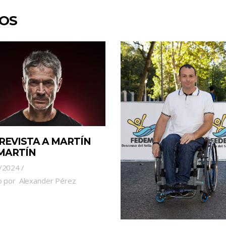
DOS
REVISTA A MARTÍN
 MARTÍN
/2024
o por
Alexander Pérez