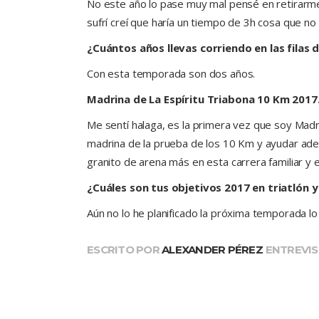
No este año lo pase muy mal pensé en retirarme
sufrí creí que haría un tiempo de 3h cosa que n
¿Cuántos años llevas corriendo en las filas 
Con esta temporada son dos años.
Madrina de La Espíritu Triabona 10 Km 2017
Me sentí halaga, es la primera vez que soy Madr
madrina de la prueba de los 10 Km y ayudar ade
granito de arena más en esta carrera familiar y 
¿Cuáles son tus objetivos 2017 en triatlón 
Aún no lo he planificado la próxima temporada lo
ESCRITO POR
ALEXANDER PÉREZ
ENTREVIS