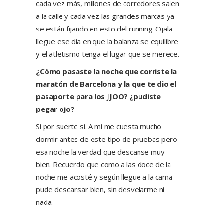
cada vez más, millones de corredores salen
a la calle y cada vez las grandes marcas ya
se están fijando en esto del running. Ojala
llegue ese día en que la balanza se equilibre
y el atletismo tenga el lugar que se merece.
¿Cómo pasaste la noche que corriste la
maratón de Barcelona y la que te dio el
pasaporte para los JJOO? ¿pudiste
pegar ojo?
Si por suerte sí. A mí me cuesta mucho
dormir antes de este tipo de pruebas pero
esa noche la verdad que descanse muy
bien. Recuerdo que como a las doce de la
noche me acosté y según llegue a la cama
pude descansar bien, sin desvelarme ni
nada.