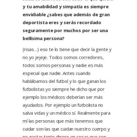
y tu amabilidad y simpatía es siempre
envidiable ¿sabes que además de gran
deportista eres y serás recordado
seguramente por muchos por ser una
bellísima persona?
(risas…) eso te lo tiene que decir la gente y
no yo jejeje. Todos somos corredores,
todos somos personas y nadie es más
especial que nadie. Antes cuando
hablábamos del futbol y lo que ganan los
futbolistas yo siempre he dicho que por
ejemplo los médicos deberían ser más
ayudados. Por ejemplo un futbolista no
salva vidas y un médico sí. Realmente para
mí las personas que más tenemos que
cuidar son las que cuidan nuestro cuerpo y
no gastar tanto dinero en cosas que son