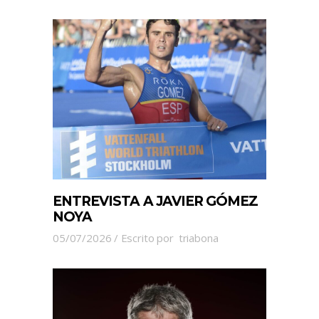
ENTREVISTA A JAVIER GÓMEZ
NOYA
05/07/2026
Escrito por
triabona