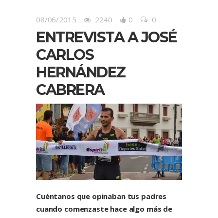
08/06/2015
2240
0
0
ENTREVISTA A JOSÉ
CARLOS
HERNÁNDEZ
CABRERA
Cuéntanos que opinaban tus padres
cuando comenzaste hace algo más de