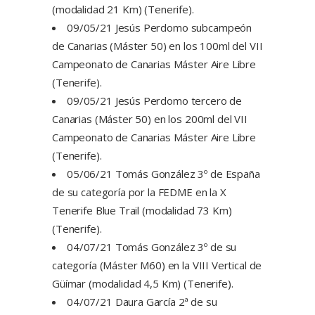
(modalidad 21 Km) (Tenerife).
09/05/21 Jesús Perdomo subcampeón
de Canarias (Máster 50) en los 100ml del VII
Campeonato de Canarias Máster Aire Libre
(Tenerife).
09/05/21 Jesús Perdomo tercero de
Canarias (Máster 50) en los 200ml del VII
Campeonato de Canarias Máster Aire Libre
(Tenerife).
05/06/21 Tomás González 3º de España
de su categoría por la FEDME en la X
Tenerife Blue Trail (modalidad 73 Km)
(Tenerife).
04/07/21 Tomás González 3º de su
categoría (Máster M60) en la VIII Vertical de
Güímar (modalidad 4,5 Km) (Tenerife).
04/07/21 Daura García 2ª de su