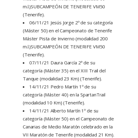
m.l.)SUBCAMPEÓN DE TENERIFE VM50
(Tenerife).
06/11/21 Jesús Jorge 2º de su categoría
(Máster 50) en el Campeonato de Tenerife
Máster Pista de Invierno (modalidad 200
m.l.)SUBCAMPEÓN DE TENERIFE VM50
(Tenerife).
07/11/21 Daura García 2ª de su
categoría (Máster 35) en el XIII Trail del
Tanque (modalidad 23 Km) (Tenerife).
14/11/21 Pedro Martín 1º de su
categoría (Máster 40) en la SpartanTrail
(modalidad 10 Km) (Tenerife).
14/11/21 Alberto Martín 1º de su
categoría (Máster 50) en el Campeonato de
Canarias de Medio Maratón celebrado en la
VII Maratón de Tenerife (modalidad 21 Km).