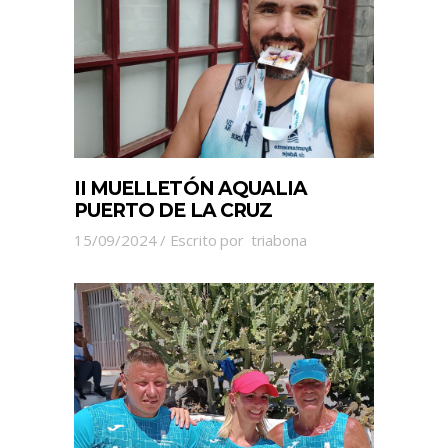
II MUELLETÓN AQUALIA
PUERTO DE LA CRUZ
15/09/2024
Escrito por
triabona