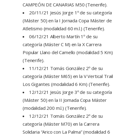
CAMPEÓN DE CANARIAS M50 (Tenerife).
20/11/21 Jesús Jorge 1º de su categoría
(Máster 50) en la I Jornada Copa Máster de
Atletismo (modalidad 60 m.l.) (Tenerife).
06/12/21 Alberto Martín 1º de su
categoría (Máster C M) en la X Carrera
Popular Llano del Camello (modalidad 5 Km)
(Tenerife).
11/12/21 Tomás González 2º de su
categoría (Máster M65) en la V Vertical Trail
Los Gigantes (modalidad 6 Km) (Tenerife).
12/12/21 Jesús Jorge 3º de su categoría
(Máster 50) en la II Jornada Copa Máster
(modalidad 200 m.l.) (Tenerife).
12/12/21 Tomás González 2º de su
categoría (Máster M70) en la Carrera
Solidaria “Arico con La Palma” (modalidad 6