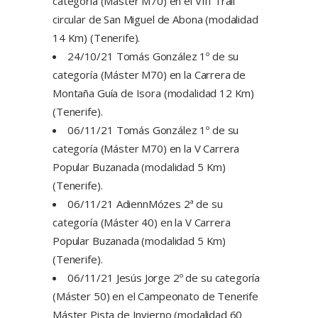
categoría (Máster M70) en el VIII Trail
circular de San Miguel de Abona (modalidad
14 Km) (Tenerife).
24/10/21 Tomás González 1º de su
categoría (Máster M70) en la Carrera de
Montaña Guía de Isora (modalidad 12 Km)
(Tenerife).
06/11/21 Tomás González 1º de su
categoría (Máster M70) en la V Carrera
Popular Buzanada (modalidad 5 Km)
(Tenerife).
06/11/21 AdiennMózes 2ª de su
categoría (Máster 40) en la V Carrera
Popular Buzanada (modalidad 5 Km)
(Tenerife).
06/11/21 Jesús Jorge 2º de su categoría
(Máster 50) en el Campeonato de Tenerife
Máster Pista de Invierno (modalidad 60