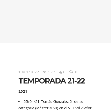
19/01/2022
977
0
0
TEMPORADA 21-22
2021
25/04/21 Tomás González 2º de su
categoría (Máster M60) en el VI Trail Vilaflor