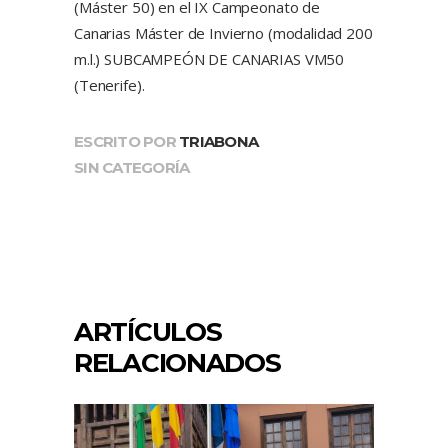
(Máster 50) en el IX Campeonato de
Canarias Máster de Invierno (modalidad 200
m.l.) SUBCAMPEÓN DE CANARIAS VM50
(Tenerife).
ESCRITO POR
TRIABONA
SIN CATEGORÍA
ARTÍCULOS
RELACIONADOS