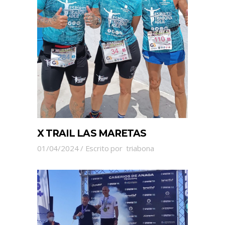
X TRAIL LAS MARETAS
01/04/2024
Escrito por
triabona