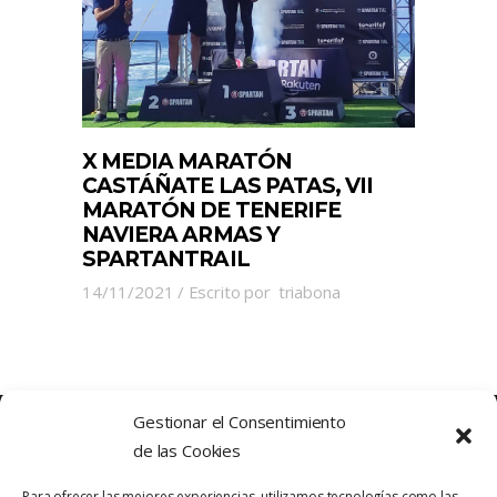
X MEDIA MARATÓN
CASTÁÑATE LAS PATAS, VII
MARATÓN DE TENERIFE
NAVIERA ARMAS Y
SPARTANTRAIL
14/11/2021
Escrito por
triabona
Gestionar el Consentimiento
de las Cookies
Para ofrecer las mejores experiencias, utilizamos tecnologías como las