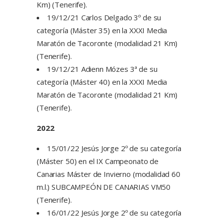
Km) (Tenerife).
19/12/21 Carlos Delgado 3º de su
categoría (Máster 35) en la XXXI Media
Maratón de Tacoronte (modalidad 21 Km)
(Tenerife).
19/12/21 Adienn Mózes 3ª de su
categoría (Máster 40) en la XXXI Media
Maratón de Tacoronte (modalidad 21 Km)
(Tenerife).
2022
15/01/22 Jesús Jorge 2º de su categoría
(Máster 50) en el IX Campeonato de
Canarias Máster de Invierno (modalidad 60
m.l.) SUBCAMPEÓN DE CANARIAS VM50
(Tenerife).
16/01/22 Jesús Jorge 2º de su categoría