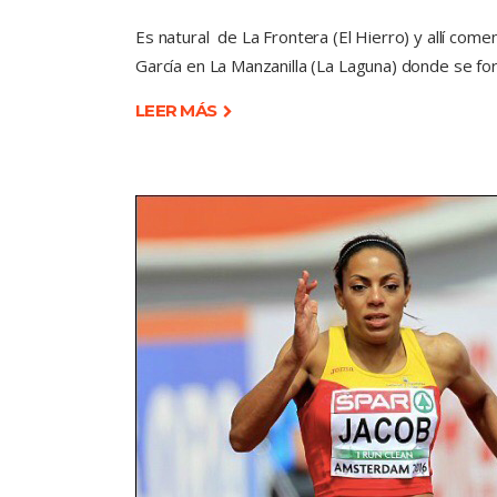
Es natural de La Frontera (El Hierro) y allí co
García en La Manzanilla (La Laguna) donde se fo
LEER MÁS