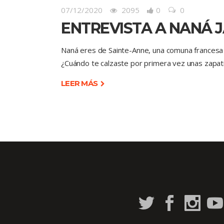
07/12/2020
2095
0
0
ENTREVISTA A NANÁ 
Naná eres de Sainte-Anne, una comuna francesa 
¿Cuándo te calzaste por primera vez unas zapati
LEER MÁS