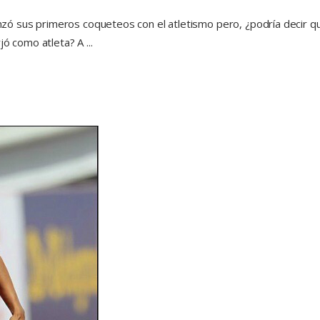
menzó sus primeros coqueteos con el atletismo pero, ¿podría decir 
rjó como atleta? A