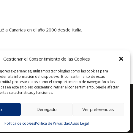
 a Canarias en el año 2000 desde Italia.
Gestionar el Consentimiento de las Cookies
ejores experiencias, utilizamos tecnologías como las cookies para
der a la información del dispositivo. El consentimiento de estas
ermitirá procesar datos como el comportamiento de navegación o las
icas en este sitio. No consentir o retirar el consentimiento, puede afectar
rtas características y funciones.
o
Denegado
Ver preferencias
Aviso Legal
Política de Privacidad
Contacto
Política de cookies
Política de Privacidad
Aviso Legal