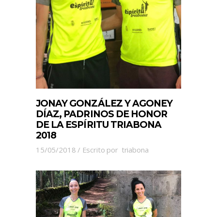
JONAY GONZÁLEZ Y AGONEY
DÍAZ, PADRINOS DE HONOR
DE LA ESPÍRITU TRIABONA
2018
15/05/2018
Escrito por
triabona