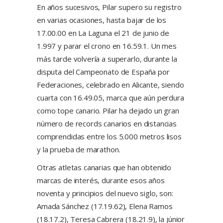
En años sucesivos, Pilar supero su registro
en varias ocasiones, hasta bajar de los
17.00.00 en La Laguna el 21 de junio de
1.997 y parar el crono en 16.59.1. Un mes
más tarde volvería a superarlo, durante la
disputa del Campeonato de España por
Federaciones, celebrado en Alicante, siendo
cuarta con 16.49.05, marca que aún perdura
como tope canario. Pilar ha dejado un gran
número de records canarios en distancias
comprendidas entre los 5.000 metros lisos
y la prueba de marathon.
Otras atletas canarias que han obtenido
marcas de interés, durante esos años
noventa y principios del nuevo siglo, son:
Amada Sánchez (17.19.62), Elena Ramos
(18.17.2), Teresa Cabrera (18.21.9), la júnior