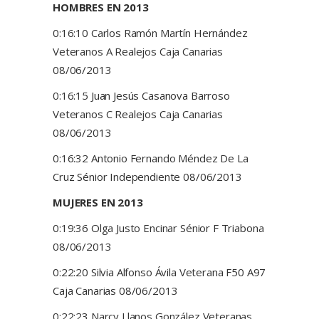
HOMBRES EN 2013
0:16:10 Carlos Ramón Martín Hernández
Veteranos A Realejos Caja Canarias
08/06/2013
0:16:15 Juan Jesús Casanova Barroso
Veteranos C Realejos Caja Canarias
08/06/2013
0:16:32 Antonio Fernando Méndez De La
Cruz Sénior Independiente 08/06/2013
MUJERES EN 2013
0:19:36 Olga Justo Encinar Sénior F Triabona
08/06/2013
0:22:20 Silvia Alfonso Ávila Veterana F50 A97
Caja Canarias 08/06/2013
0:22:23 Narcy Llanos González Veteranas