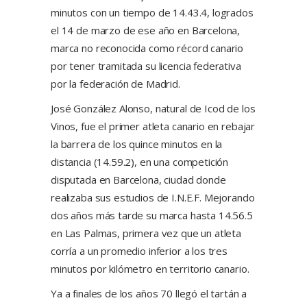
minutos con un tiempo de 14.43.4, logrados
el 14 de marzo de ese año en Barcelona,
marca no reconocida como récord canario
por tener tramitada su licencia federativa
por la federación de Madrid.
José González Alonso, natural de Icod de los
Vinos, fue el primer atleta canario en rebajar
la barrera de los quince minutos en la
distancia (14.59.2), en una competición
disputada en Barcelona, ciudad donde
realizaba sus estudios de I.N.E.F. Mejorando
dos años más tarde su marca hasta 14.56.5
en Las Palmas, primera vez que un atleta
corría a un promedio inferior a los tres
minutos por kilómetro en territorio canario.
Ya a finales de los años 70 llegó el tartán a