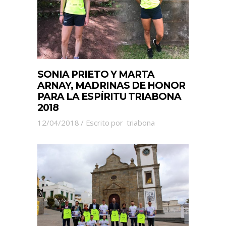
SONIA PRIETO Y MARTA
ARNAY, MADRINAS DE HONOR
PARA LA ESPÍRITU TRIABONA
2018
12/04/2018
Escrito por
triabona