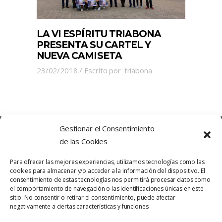
LA VI ESPÍRITU TRIABONA
PRESENTA SU CARTEL Y
NUEVA CAMISETA
23/02/2018
Escrito por
triabona
Gestionar el Consentimiento
de las Cookies
Para ofrecer las mejores experiencias, utilizamos tecnologías como las
cookies para almacenar y/o acceder a la información del dispositivo. El
consentimiento de estas tecnologías nos permitirá procesar datos como
el comportamiento de navegación o las identificaciones únicas en este
sitio. No consentir o retirar el consentimiento, puede afectar
Política de Privacidad
Contacto
negativamente a ciertas características y funciones.