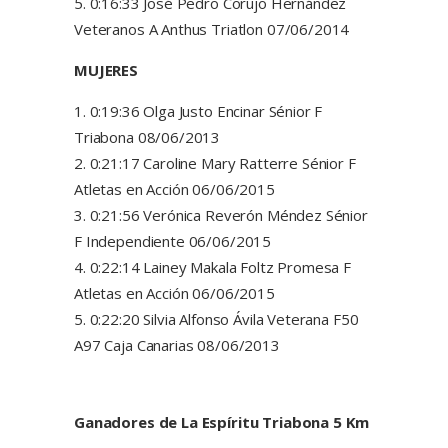
0:16:33 José Pedro Corujo Hernández
Veteranos A Anthus Triatlon 07/06/2014
MUJERES
0:19:36 Olga Justo Encinar Sénior F
Triabona 08/06/2013
0:21:17 Caroline Mary Ratterre Sénior F
Atletas en Acción 06/06/2015
0:21:56 Verónica Reverón Méndez Sénior
F Independiente 06/06/2015
0:22:14 Lainey Makala Foltz Promesa F
Atletas en Acción 06/06/2015
0:22:20 Silvia Alfonso Ávila Veterana F50
A97 Caja Canarias 08/06/2013
Ganadores de La Espíritu Triabona 5 Km