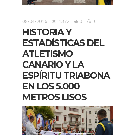
08/04/2016
1372
0
0
HISTORIA Y
ESTADÍSTICAS DEL
ATLETISMO
CANARIO Y LA
ESPÍRITU TRIABONA
EN LOS 5.000
METROS LISOS