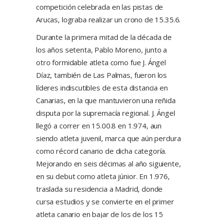
competición celebrada en las pistas de
Arucas, lograba realizar un crono de 15.35.6.
Durante la primera mitad de la década de
los años setenta, Pablo Moreno, junto a
otro formidable atleta como fue J. Ángel
Díaz, también de Las Palmas, fueron los
líderes indiscutibles de esta distancia en
Canarias, en la que mantuvieron una reñida
disputa por la supremacía regional. J. Ángel
llegó a correr en 15.00.8 en 1.974, aun
siendo atleta juvenil, marca que aún perdura
como récord canario de dicha categoría.
Mejorando en seis décimas al año siguiente,
en su debut como atleta júnior. En 1.976,
traslada su residencia a Madrid, donde
cursa estudios y se convierte en el primer
atleta canario en bajar de los de los 15