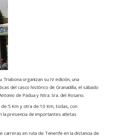
u Triabona organizan su IV edición, una
cas del casco histórico de Granadilla, el sábado
ntonio de Padua y Ntra. Sra. del Rosario.
a de 5 Km y otra de 10 Km, todas, con
n la presencia de importantes atletas
 carreras en ruta de Tenerife en la distancia de