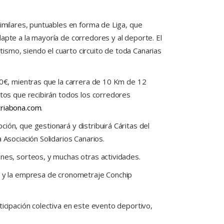
similares, puntuables en forma de Liga, que
apte a la mayoría de corredores y al deporte. El
ismo, siendo el cuarto circuito de toda Canarias
 10€, mientras que la carrera de 10 Km de 12
ctos que recibirán todos los corredores
riabona.com
.
ión, que gestionará y distribuirá Cáritas del
 Asociación Solidarios Canarios.
ones, sorteos, y muchas otras actividades.
mo y la empresa de cronometraje Conchip
ticipación colectiva en este evento deportivo,