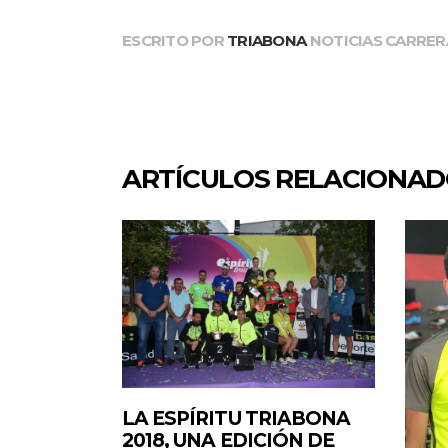
ESCRITO POR
TRIABONA
NOTICIAS CARRER
ARTÍCULOS RELACIONA
LA ESPÍRITU TRIABONA
2018, UNA EDICIÓN DE