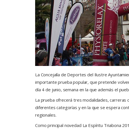
La Concejalía de Deportes del Ilustre Ayuntamien
importante prueba popular, que pretende volver 
día 4 de junio, semana en la que además el puebl
La prueba ofrecerá tres modalidades, carreras 
diferentes categorías y en la que se espera con
regionales.
Como principal novedad La Espíritu Triabona 2016