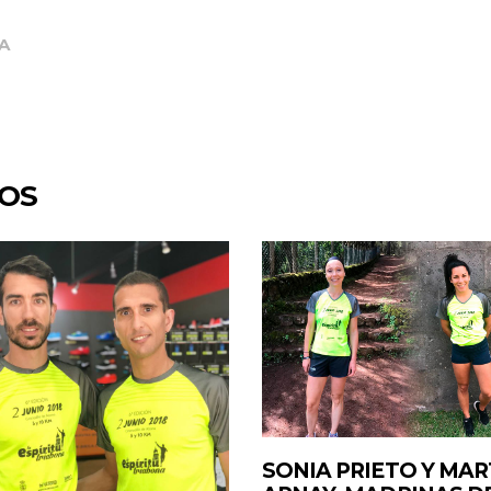
A
DOS
SONIA PRIETO Y MAR