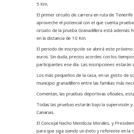
5 Km.
El primer circuito de carrera en ruta de Tenerif
aproveche el potencial con el que cuenta pruebas
circuito de la prueba Granadillera está además 
en la distancia de 10 Km.
El periodo de inscripción se abrirá este próxim
euros. Sin duda, precios acordes con los tiempos
participantes ese día. Las inscripciones estará
Los más pequeños de la casa, en un gesto de soli
municipio granadillero entre las familias más ne
Comentan, las pruebas deportivas oficiales, est
Todas las pruebas estarán bajo la supervisión y
Canarias.
El Concejal Nacho Mendoza Morales, y Presidente 
para que siga siendo un éxito y referente en la Is