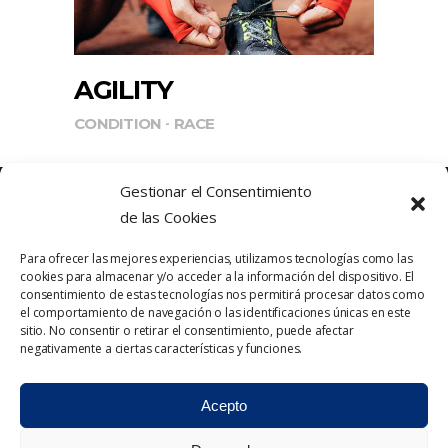
AGILITY
CONDITION
RACE
Gestionar el Consentimiento
de las Cookies
Para ofrecer las mejores experiencias, utilizamos tecnologías como las
cookies para almacenar y/o acceder a la información del dispositivo. El
consentimiento de estas tecnologías nos permitirá procesar datos como
el comportamiento de navegación o las identificaciones únicas en este
sitio. No consentir o retirar el consentimiento, puede afectar
Política de Privacidad
Contacto
negativamente a ciertas características y funciones.
Política de cookies
Aviso Legal
Acepto