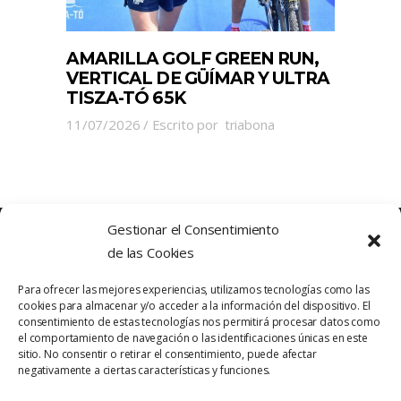
AMARILLA GOLF GREEN RUN,
VERTICAL DE GÜÍMAR Y ULTRA
TISZA-TÓ 65K
11/07/2026
Escrito por
triabona
Gestionar el Consentimiento
de las Cookies
Para ofrecer las mejores experiencias, utilizamos tecnologías como las
cookies para almacenar y/o acceder a la información del dispositivo. El
consentimiento de estas tecnologías nos permitirá procesar datos como
el comportamiento de navegación o las identificaciones únicas en este
sitio. No consentir o retirar el consentimiento, puede afectar
Política de Privacidad
Contacto
negativamente a ciertas características y funciones.