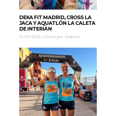
DEKA FIT MADRID, CROSS LA
JACA Y AQUATLÓN LA CALETA
DE INTERIÁN
21/07/2026
Escrito por
triabona