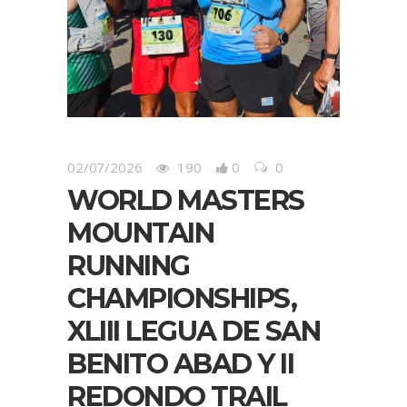
02/07/2026
190
0
0
WORLD MASTERS
MOUNTAIN
RUNNING
CHAMPIONSHIPS,
XLIII LEGUA DE SAN
BENITO ABAD Y II
REDONDO TRAIL