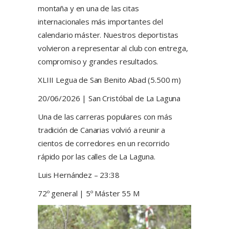
montaña y en una de las citas
internacionales más importantes del
calendario máster. Nuestros deportistas
volvieron a representar al club con entrega,
compromiso y grandes resultados.
XLIII Legua de San Benito Abad (5.500 m)
20/06/2026 | San Cristóbal de La Laguna
Una de las carreras populares con más
tradición de Canarias volvió a reunir a
cientos de corredores en un recorrido
rápido por las calles de La Laguna.
Luis Hernández – 23:38
72º general | 5º Máster 55 M