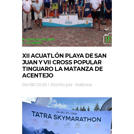
XII ACUATLÓN PLAYA DE SAN
JUAN Y VII CROSS POPULAR
TINGUARO LA MATANZA DE
ACENTEJO
06/08/2026
Escrito por
triabona