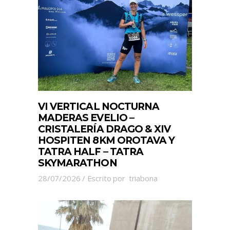
VI VERTICAL NOCTURNA
MADERAS EVELIO –
CRISTALERÍA DRAGO & XIV
HOSPITEN 8KM OROTAVA Y
TATRA HALF – TATRA
SKYMARATHON
28/07/2026
Escrito por
triabona