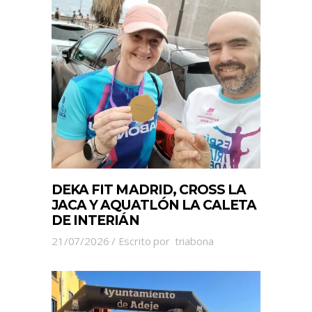
DEKA FIT MADRID, CROSS LA
JACA Y AQUATLÓN LA CALETA
DE INTERIÁN
21/07/2026
Escrito por
triabona