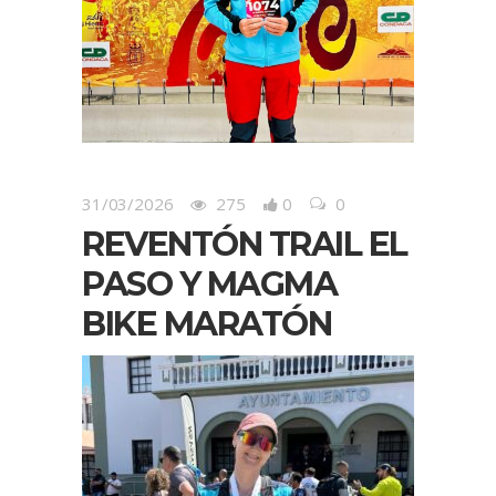
31/03/2026
275
0
0
REVENTÓN TRAIL EL
PASO Y MAGMA
BIKE MARATÓN