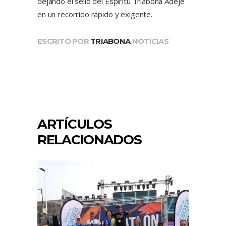
dejando el sello del Espíritu Triabona Adeje
en un recorrido rápido y exigente.
ESCRITO POR
TRIABONA
NOTICIAS
ARTÍCULOS
RELACIONADOS