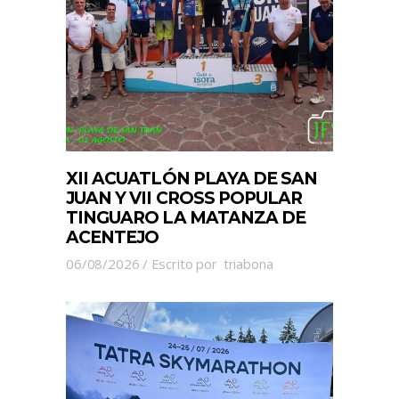
XII ACUATLÓN PLAYA DE SAN
JUAN Y VII CROSS POPULAR
TINGUARO LA MATANZA DE
ACENTEJO
06/08/2026
Escrito por
triabona