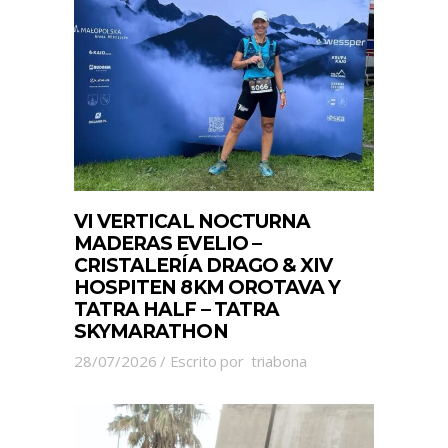
VI VERTICAL NOCTURNA
MADERAS EVELIO –
CRISTALERÍA DRAGO & XIV
HOSPITEN 8KM OROTAVA Y
TATRA HALF – TATRA
SKYMARATHON
28/07/2026
Escrito por
triabona