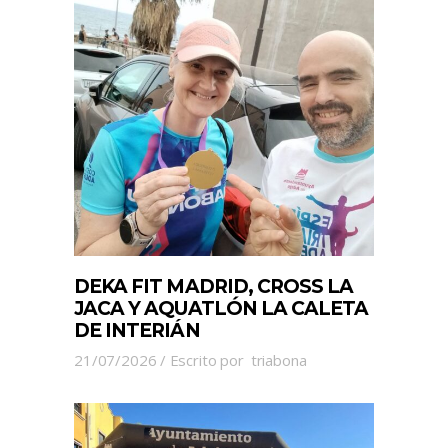
DEKA FIT MADRID, CROSS LA
JACA Y AQUATLÓN LA CALETA
DE INTERIÁN
21/07/2026
Escrito por
triabona