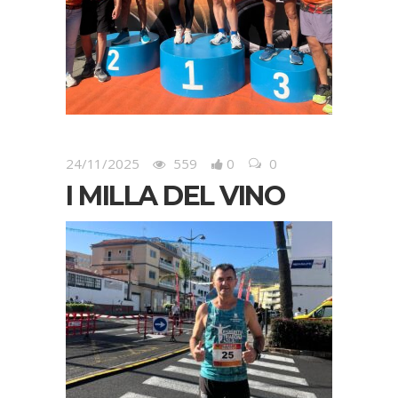
24/11/2025
559
0
0
I MILLA DEL VINO