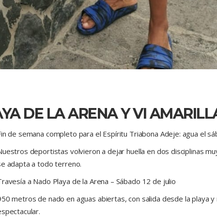
YA DE LA ARENA Y VI AMARIL
Fin de semana completo para el Espíritu Triabona Adeje: agua el sá
Nuestros deportistas volvieron a dejar huella en dos disciplinas mu
se adapta a todo terreno.
Travesía a Nado Playa de la Arena – Sábado 12 de julio
950 metros de nado en aguas abiertas, con salida desde la playa y
espectacular.