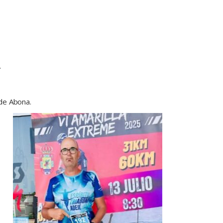
.
 de Abona.