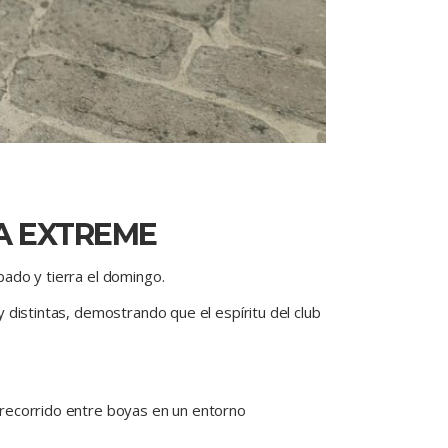
LA EXTREME
bado y tierra el domingo.
y distintas, demostrando que el espíritu del club
 recorrido entre boyas en un entorno