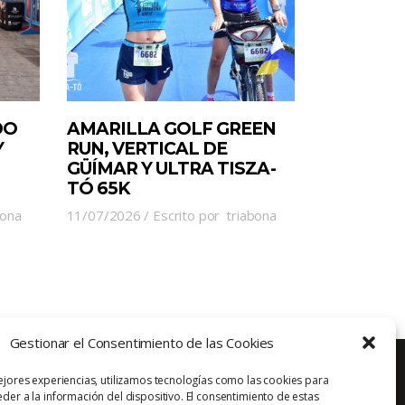
DO
AMARILLA GOLF GREEN
Y
RUN, VERTICAL DE
GÜÍMAR Y ULTRA TISZA-
TÓ 65K
bona
11/07/2026
Escrito por
triabona
Gestionar el Consentimiento de las Cookies
ejores experiencias, utilizamos tecnologías como las cookies para
der a la información del dispositivo. El consentimiento de estas