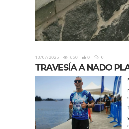
13/07/2025
650
0
0
TRAVESÍA A NADO PLA