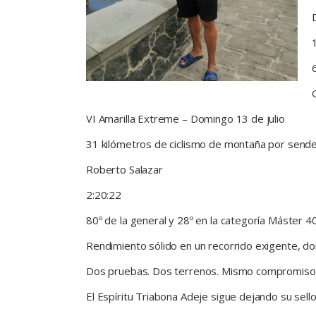
VI Amarilla Extreme – Domingo 13 de julio
31 kilómetros de ciclismo de montaña por sender
Roberto Salazar
2:20:22
80º de la general y 28º en la categoría Máster 4
Rendimiento sólido en un recorrido exigente, d
Dos pruebas. Dos terrenos. Mismo compromiso
El Espíritu Triabona Adeje sigue dejando su sell