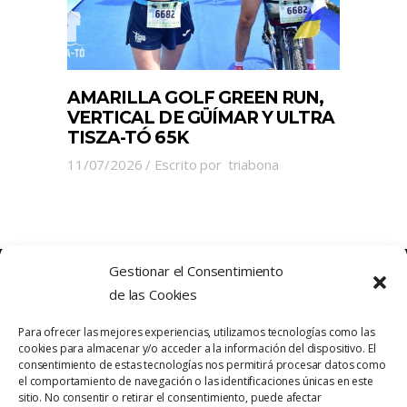
AMARILLA GOLF GREEN RUN,
VERTICAL DE GÜÍMAR Y ULTRA
TISZA-TÓ 65K
11/07/2026
Escrito por
triabona
Gestionar el Consentimiento
de las Cookies
Para ofrecer las mejores experiencias, utilizamos tecnologías como las
cookies para almacenar y/o acceder a la información del dispositivo. El
consentimiento de estas tecnologías nos permitirá procesar datos como
el comportamiento de navegación o las identificaciones únicas en este
sitio. No consentir o retirar el consentimiento, puede afectar