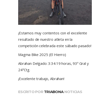
¡Estamos muy contentos con el excelente
resultado de nuestro atleta en la
competición celebrada este sábado pasado!
Magma Bike 2025 (El Hierro)
Abrahan Delgado: 3:34:19 horas, 93º Gral y
24ºCtg.
¡Excelente trabajo, Abrahan!
ESCRITO POR
TRIABONA
NOTICIAS