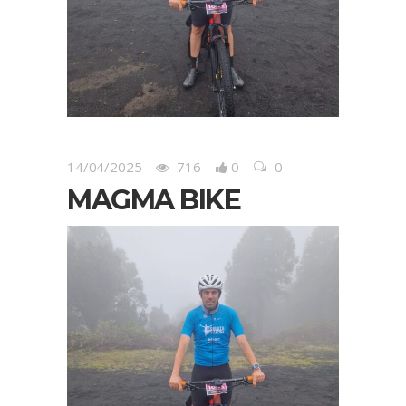
14/04/2025
716
0
0
MAGMA BIKE