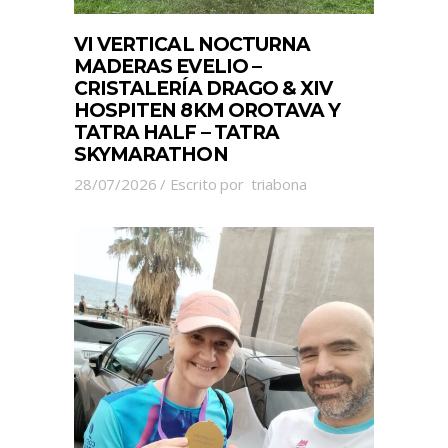
VI VERTICAL NOCTURNA
MADERAS EVELIO –
CRISTALERÍA DRAGO & XIV
HOSPITEN 8KM OROTAVA Y
TATRA HALF – TATRA
SKYMARATHON
28/07/2026
Escrito por
triabona