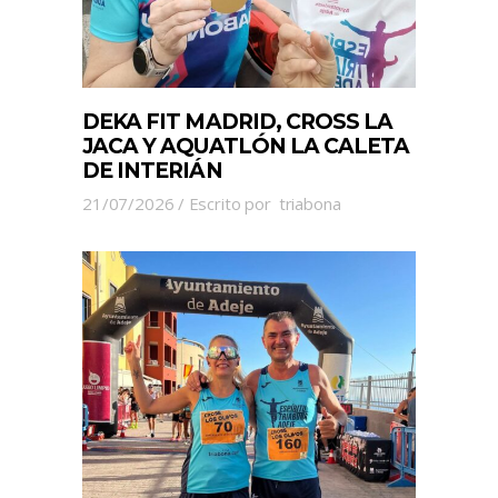
DEKA FIT MADRID, CROSS LA
JACA Y AQUATLÓN LA CALETA
DE INTERIÁN
21/07/2026
Escrito por
triabona