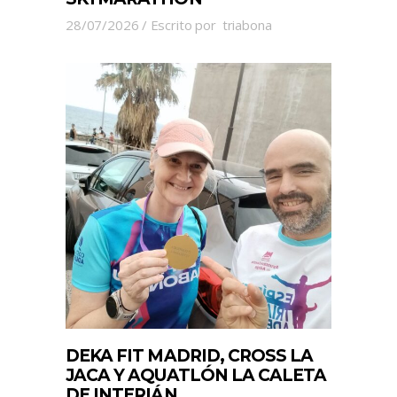
28/07/2026
Escrito por
triabona
DEKA FIT MADRID, CROSS LA
JACA Y AQUATLÓN LA CALETA
DE INTERIÁN