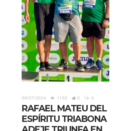
09/07/2024
1163
0
0
RAFAEL MATEU DEL
ESPÍRITU TRIABONA
ADEJE TRIUNFA EN