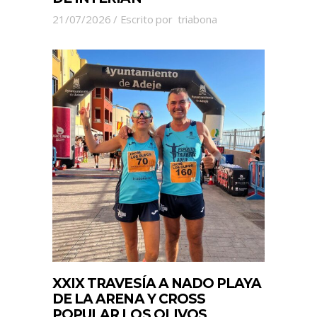
21/07/2026
Escrito por
triabona
XXIX TRAVESÍA A NADO PLAYA
DE LA ARENA Y CROSS
POPULAR LOS OLIVOS