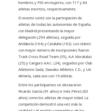
hombres y F50 en mujeres, con 117 y 84
atletas inscritos, respectivamente.
El evento contó con la participación de
atletas de todas las autonomías de España,
con Madrid presentando la mayor
delegación (294 atletas), seguida por
Andalucía (164) y Cataluña (162). Los clubes
con mayor número de inscripciones fueron
Track Cross Road Team (35), A.A. Moratalaz
(25) y Canguro A.A.C. (24), seguidos por Club
Atletismo Sada, Dawako Athletics C.D., y UA
Almería, cada uno con 19 atletas.
Entre los participantes se destacaron
Ricardo García (91 años) e Inés Pérez (83
años) como los atletas de mayor edad. La
competición demostró una vez más la
vitalidad y el espíritu competitivo de los