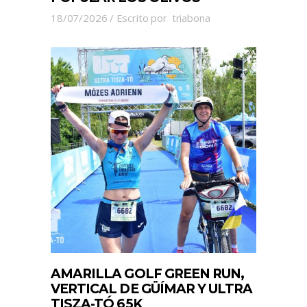
18/07/2026
Escrito por
triabona
AMARILLA GOLF GREEN RUN,
VERTICAL DE GÜÍMAR Y ULTRA
TISZA-TÓ 65K