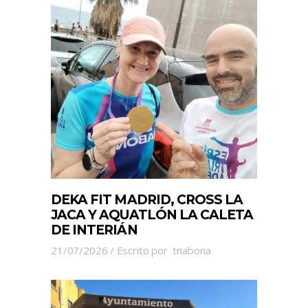
DEKA FIT MADRID, CROSS LA
JACA Y AQUATLÓN LA CALETA
DE INTERIÁN
21/07/2026
Escrito por
triabona