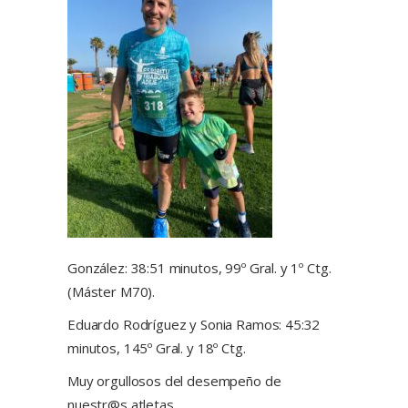
González: 38:51 minutos, 99º Gral. y 1º Ctg.
(Máster M70).
Eduardo Rodríguez y Sonia Ramos: 45:32
minutos, 145º Gral. y 18º Ctg.
Muy orgullosos del desempeño de
nuestr@s atletas.