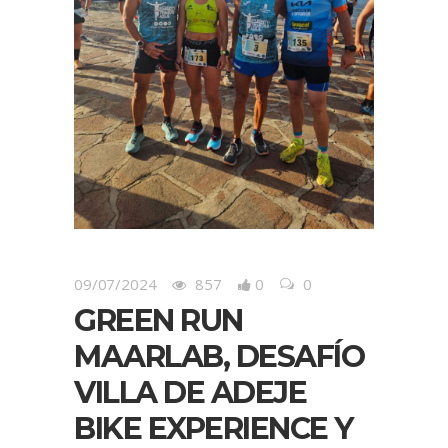
09/07/2024
857
0
0
GREEN RUN
MAARLAB, DESAFÍO
VILLA DE ADEJE
BIKE EXPERIENCE Y