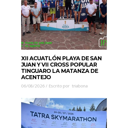
XII ACUATLÓN PLAYA DE SAN
JUAN Y VII CROSS POPULAR
TINGUARO LA MATANZA DE
ACENTEJO
06/08/2026
Escrito por
triabona