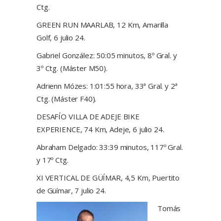
Ctg.
GREEN RUN MAARLAB, 12 Km, Amarilla
Golf, 6 julio 24.
Gabriel González: 50:05 minutos, 8º Gral. y
3º Ctg. (Máster M50).
Adrienn Mózes: 1:01:55 hora, 33ª Gral. y 2ª
Ctg. (Máster F40).
DESAFÍO VILLA DE ADEJE BIKE
EXPERIENCE, 74 Km, Adeje, 6 julio 24.
Abraham Delgado: 33:39 minutos, 117º Gral.
y 17º Ctg.
XI VERTICAL DE GÜÍMAR, 4,5 Km, Puertito
de Güímar, 7 julio 24.
Tomás