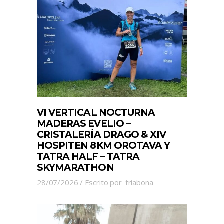
VI VERTICAL NOCTURNA
MADERAS EVELIO –
CRISTALERÍA DRAGO & XIV
HOSPITEN 8KM OROTAVA Y
TATRA HALF – TATRA
SKYMARATHON
28/07/2026
Escrito por
triabona