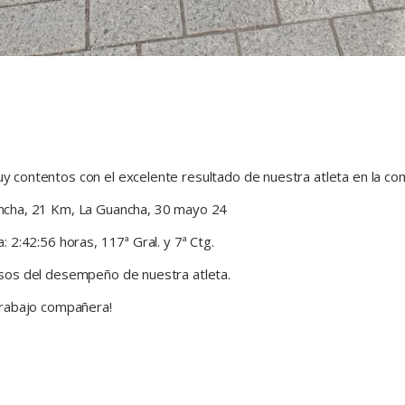
 contentos con el excelente resultado de nuestra atleta en la com
ncha, 21 Km, La Guancha, 30 mayo 24
: 2:42:56 horas, 117ª Gral. y 7ª Ctg.
sos del desempeño de nuestra atleta.
trabajo compañera!