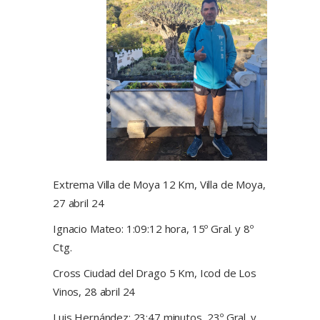
Extrema Villa de Moya 12 Km, Villa de Moya,
27 abril 24
Ignacio Mateo: 1:09:12 hora, 15º Gral. y 8º
Ctg.
Cross Ciudad del Drago 5 Km, Icod de Los
Vinos, 28 abril 24
Luis Hernández: 23:47 minutos, 23º Gral. y