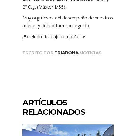
2º Ctg. (Máster M55).
Muy orgullosos del desempeño de nuestros
atletas y del pódium conseguido.
¡Excelente trabajo compañeros!
ESCRITO POR
TRIABONA
NOTICIAS
ARTÍCULOS
RELACIONADOS