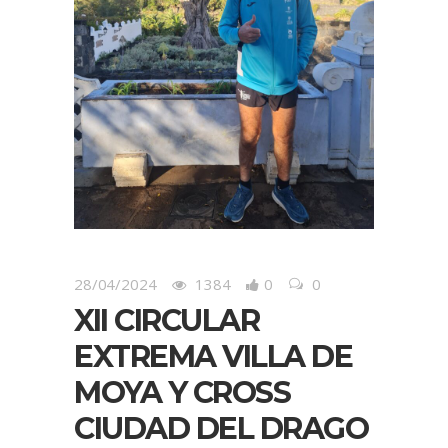
28/04/2024
1384
0
0
XII CIRCULAR
EXTREMA VILLA DE
MOYA Y CROSS
CIUDAD DEL DRAGO