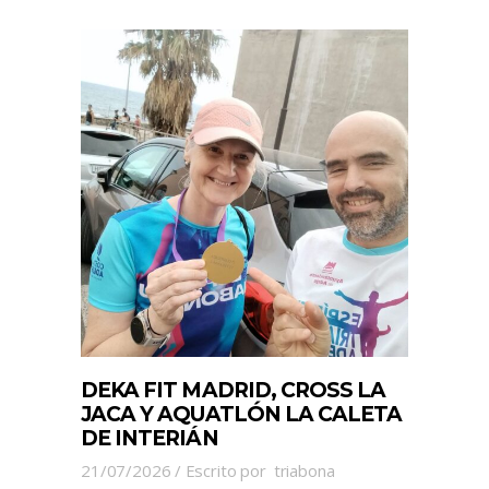
DEKA FIT MADRID, CROSS LA
JACA Y AQUATLÓN LA CALETA
DE INTERIÁN
21/07/2026
Escrito por
triabona