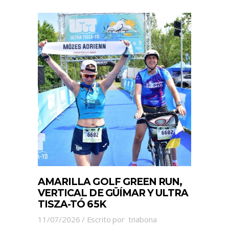
AMARILLA GOLF GREEN RUN,
VERTICAL DE GÜÍMAR Y ULTRA
TISZA-TÓ 65K
11/07/2026
Escrito por
triabona