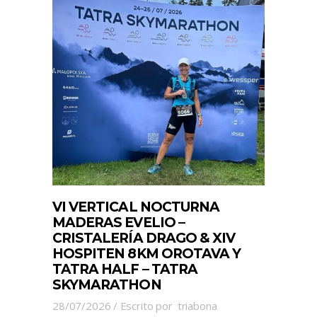
VI VERTICAL NOCTURNA
MADERAS EVELIO –
CRISTALERÍA DRAGO & XIV
HOSPITEN 8KM OROTAVA Y
TATRA HALF – TATRA
SKYMARATHON
28/07/2026
Escrito por
triabona