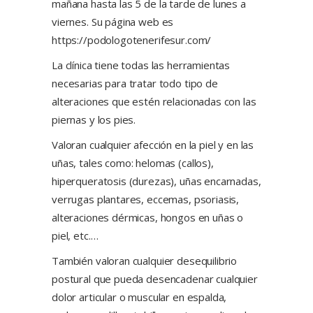
mañana hasta las 5 de la tarde de lunes a
viernes. Su página web es
https://podologotenerifesur.com/
La clínica tiene todas las herramientas
necesarias para tratar todo tipo de
alteraciones que estén relacionadas con las
piernas y los pies.
Valoran cualquier afección en la piel y en las
uñas, tales como: helomas (callos),
hiperqueratosis (durezas), uñas encarnadas,
verrugas plantares, eccemas, psoriasis,
alteraciones dérmicas, hongos en uñas o
piel, etc.…
También valoran cualquier desequilibrio
postural que pueda desencadenar cualquier
dolor articular o muscular en espalda,