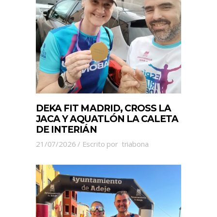
DEKA FIT MADRID, CROSS LA
JACA Y AQUATLÓN LA CALETA
DE INTERIÁN
21/07/2026
Escrito por
triabona