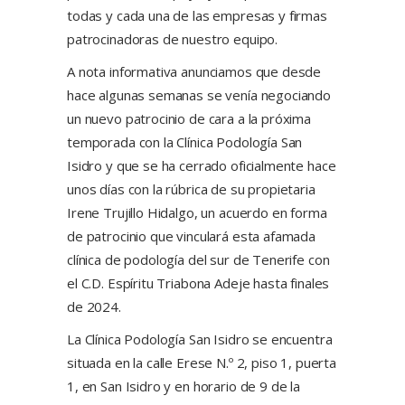
todas y cada una de las empresas y firmas
patrocinadoras de nuestro equipo.
A nota informativa anunciamos que desde
hace algunas semanas se venía negociando
un nuevo patrocinio de cara a la próxima
temporada con la Clínica Podología San
Isidro y que se ha cerrado oficialmente hace
unos días con la rúbrica de su propietaria
Irene Trujillo Hidalgo, un acuerdo en forma
de patrocinio que vinculará esta afamada
clínica de podología del sur de Tenerife con
el C.D. Espíritu Triabona Adeje hasta finales
de 2024.
La Clínica Podología San Isidro se encuentra
situada en la calle Erese N.º 2, piso 1, puerta
1, en San Isidro y en horario de 9 de la