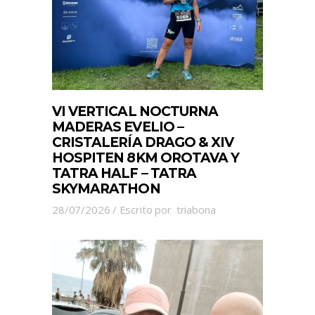
VI VERTICAL NOCTURNA
MADERAS EVELIO –
CRISTALERÍA DRAGO & XIV
HOSPITEN 8KM OROTAVA Y
TATRA HALF – TATRA
SKYMARATHON
28/07/2026
Escrito por
triabona