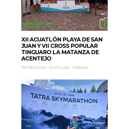
XII ACUATLÓN PLAYA DE SAN
JUAN Y VII CROSS POPULAR
TINGUARO LA MATANZA DE
ACENTEJO
06/08/2026
Escrito por
triabona