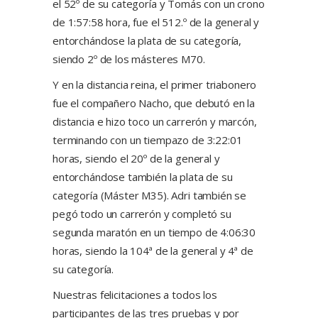
el 52º de su categoría y Tomás con un crono
de 1:57:58 hora, fue el 512.º de la general y
entorchándose la plata de su categoría,
siendo 2º de los másteres M70.
Y en la distancia reina, el primer triabonero
fue el compañero Nacho, que debutó en la
distancia e hizo toco un carrerón y marcón,
terminando con un tiempazo de 3:22:01
horas, siendo el 20º de la general y
entorchándose también la plata de su
categoría (Máster M35). Adri también se
pegó todo un carrerón y completó su
segunda maratón en un tiempo de 4:06:30
horas, siendo la 104ª de la general y 4ª de
su categoría.
Nuestras felicitaciones a todos los
participantes de las tres pruebas y por