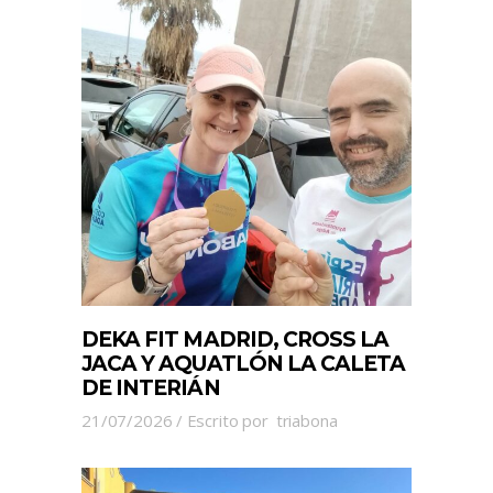
DEKA FIT MADRID, CROSS LA
JACA Y AQUATLÓN LA CALETA
DE INTERIÁN
21/07/2026
Escrito por
triabona