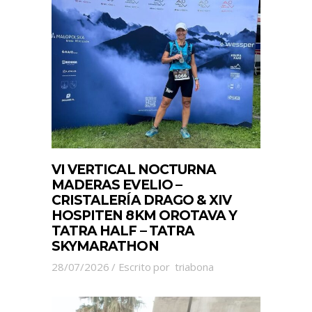
VI VERTICAL NOCTURNA
MADERAS EVELIO –
CRISTALERÍA DRAGO & XIV
HOSPITEN 8KM OROTAVA Y
TATRA HALF – TATRA
SKYMARATHON
28/07/2026
Escrito por
triabona