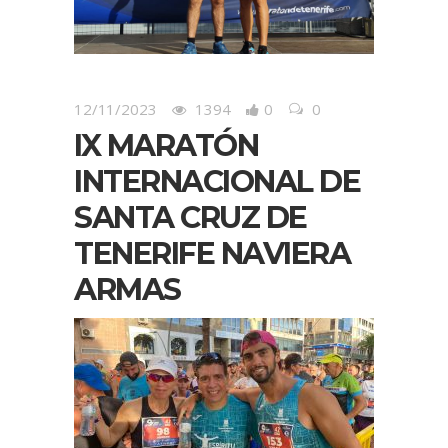
12/11/2023
1394
0
0
IX MARATÓN
INTERNACIONAL DE
SANTA CRUZ DE
TENERIFE NAVIERA
ARMAS