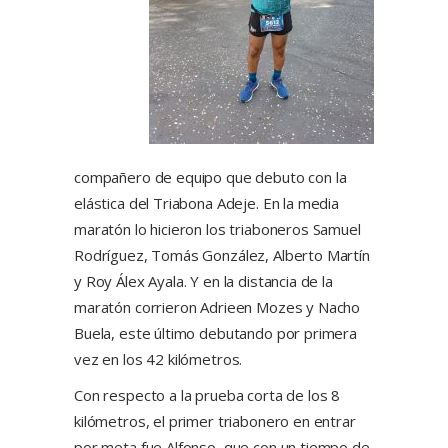
compañero de equipo que debuto con la
elástica del Triabona Adeje. En la media
maratón lo hicieron los triaboneros Samuel
Rodríguez, Tomás González, Alberto Martín
y Roy Álex Ayala. Y en la distancia de la
maratón corrieron Adrieen Mozes y Nacho
Buela, este último debutando por primera
vez en los 42 kilómetros.
Con respecto a la prueba corta de los 8
kilómetros, el primer triabonero en entrar
por meta fue Alfonso, que con un tiempo de