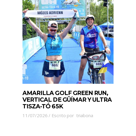
AMARILLA GOLF GREEN RUN,
VERTICAL DE GÜÍMAR Y ULTRA
TISZA-TÓ 65K
11/07/2026
Escrito por
triabona