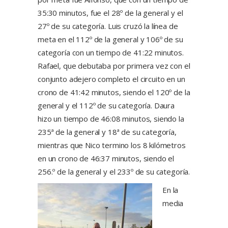
35:30 minutos, fue el 28º de la general y el
27º de su categoría. Luis cruzó la línea de
meta en el 112º de la general y 106º de su
categoría con un tiempo de 41:22 minutos.
Rafael, que debutaba por primera vez con el
conjunto adejero completo el circuito en un
crono de 41:42 minutos, siendo el 120º de la
general y el 112º de su categoría. Daura
hizo un tiempo de 46:08 minutos, siendo la
235ª de la general y 18ª de su categoría,
mientras que Nico termino los 8 kilómetros
en un crono de 46:37 minutos, siendo el
256.º de la general y el 233º de su categoría.
En la
media