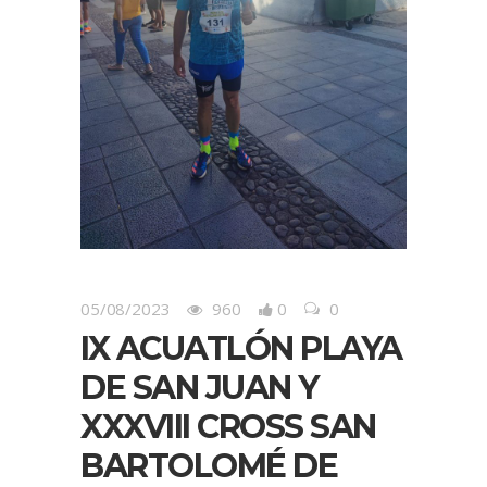
05/08/2023
960
0
0
IX ACUATLÓN PLAYA
DE SAN JUAN Y
XXXVIII CROSS SAN
BARTOLOMÉ DE