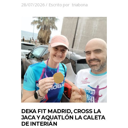
28/07/2026
Escrito por
triabona
DEKA FIT MADRID, CROSS LA
JACA Y AQUATLÓN LA CALETA
DE INTERIÁN