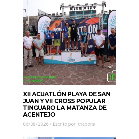
XII ACUATLÓN PLAYA DE SAN
JUAN Y VII CROSS POPULAR
TINGUARO LA MATANZA DE
ACENTEJO
06/08/2026
Escrito por
triabona