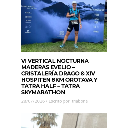
VI VERTICAL NOCTURNA
MADERAS EVELIO –
CRISTALERÍA DRAGO & XIV
HOSPITEN 8KM OROTAVA Y
TATRA HALF – TATRA
SKYMARATHON
28/07/2026
Escrito por
triabona