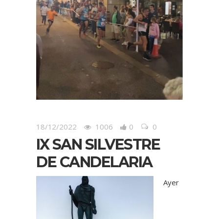
18/12/2022
1006
0
0
IX SAN SILVESTRE
DE CANDELARIA
Ayer