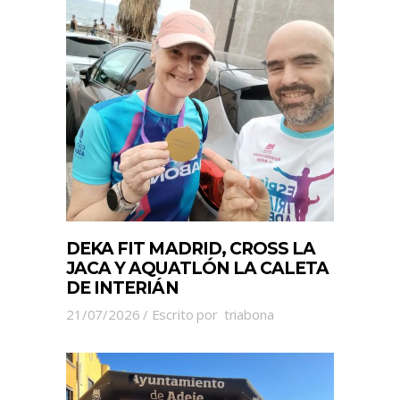
DEKA FIT MADRID, CROSS LA
JACA Y AQUATLÓN LA CALETA
DE INTERIÁN
21/07/2026
Escrito por
triabona