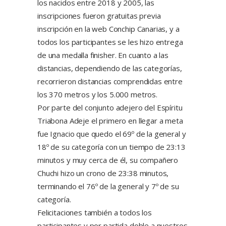
los nacidos entre 2018 y 2005, las
inscripciones fueron gratuitas previa
inscripción en la web Conchip Canarias, y a
todos los participantes se les hizo entrega
de una medalla finisher. En cuanto a las
distancias, dependiendo de las categorías,
recorrieron distancias comprendidas entre
los 370 metros y los 5.000 metros.
Por parte del conjunto adejero del Espíritu
Triabona Adeje el primero en llegar a meta
fue Ignacio que quedo el 69º de la general y
18º de su categoría con un tiempo de 23:13
minutos y muy cerca de él, su compañero
Chuchi hizo un crono de 23:38 minutos,
terminando el 76º de la general y 7º de su
categoría.
Felicitaciones también a todos los
participantes y por partida doble a nuestros