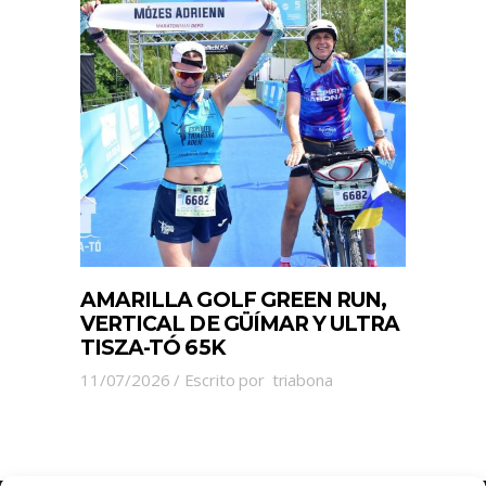
AMARILLA GOLF GREEN RUN,
VERTICAL DE GÜÍMAR Y ULTRA
TISZA-TÓ 65K
11/07/2026
Escrito por
triabona