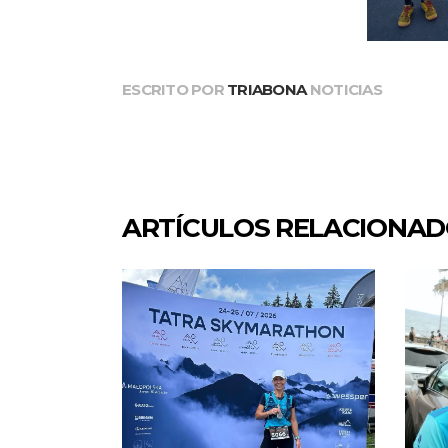
ESCRITO POR
TRIABONA
NOTICIAS
ARTÍCULOS RELACIONA