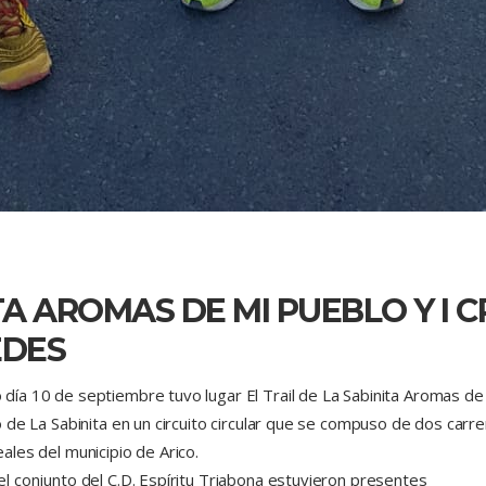
ITA AROMAS DE MI PUEBLO Y I
EDES
día 10 de septiembre tuvo lugar El Trail de La Sabinita Aromas de
io de La Sabinita en un circuito circular que se compuso de dos ca
ales del municipio de Arico.
el conjunto del C.D. Espíritu Triabona estuvieron presentes