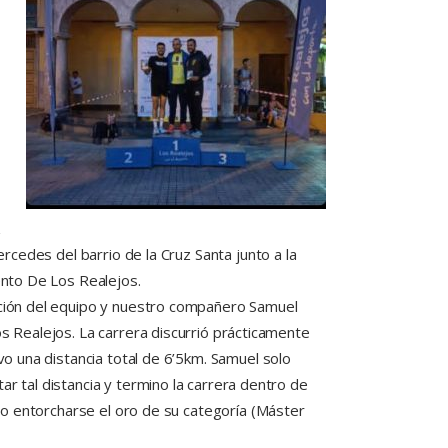
z
ercedes del barrio de la Cruz Santa junto a la
ento De Los Realejos.
ción del equipo y nuestro compañero Samuel
s Realejos. La carrera discurrió prácticamente
vo una distancia total de 6’5km. Samuel solo
r tal distancia y termino la carrera dentro de
ndo entorcharse el oro de su categoría (Máster