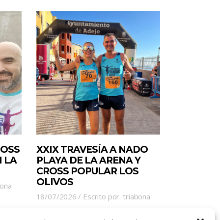
ROSS
XXIX TRAVESÍA A NADO
 LA
PLAYA DE LA ARENA Y
CROSS POPULAR LOS
OLIVOS
bona
18/07/2026
Escrito por
triabona