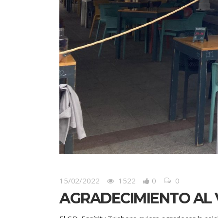
15/02/2022
1522
0
0
AGRADECIMIENTO AL 