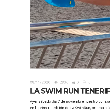
08/11/2020
2936
0
0
LA SWIM RUN TENERI
Ayer sábado día 7 de noviembre nuestro compañ
en la primera edición de La SwimRun, prueba cele