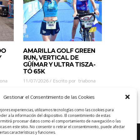
DO
AMARILLA GOLF GREEN
Y
RUN, VERTICAL DE
GÜÍMAR Y ULTRA TISZA-
TÓ 65K
bona
11/07/2026
Escrito por
triabona
Gestionar el Consentimiento de las Cookies
ejores experiencias, utilizamos tecnologías como las cookies para
der a la información del dispositivo. El consentimiento de estas
ermitirá procesar datos como el comportamiento de navegación o las
icas en este sitio. No consentir o retirar el consentimiento, puede afectar
rtas características y funciones.