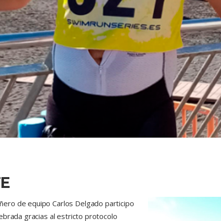
FE
ero de equipo Carlos Delgado participo
brada gracias al estricto protocolo