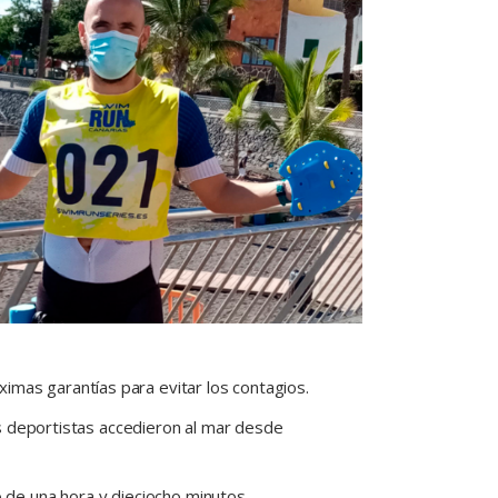
imas garantías para evitar los contagios.
las deportistas accedieron al mar desde
o de una hora y dieciocho minutos.