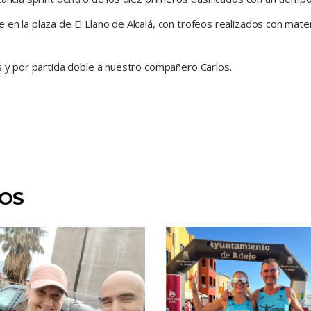
en la plaza de El Llano de Alcalá, con trofeos realizados con mater
es y por partida doble a nuestro compañero Carlos.
DOS