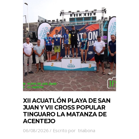
XII ACUATLÓN PLAYA DE SAN
JUAN Y VII CROSS POPULAR
TINGUARO LA MATANZA DE
ACENTEJO
06/08/2026
Escrito por
triabona