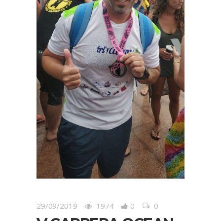
29/09/2019
1974
0
0