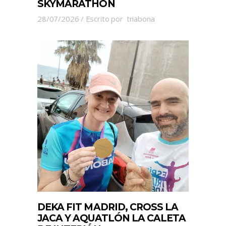
SKYMARATHON
28/07/2026
Escrito por
triabona
DEKA FIT MADRID, CROSS LA
JACA Y AQUATLÓN LA CALETA