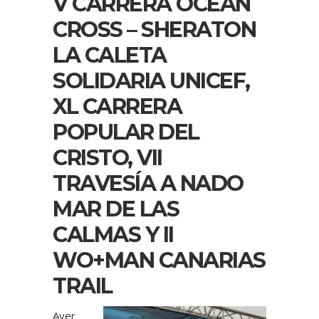
V CARRERA OCEAN
CROSS – SHERATON
LA CALETA
SOLIDARIA UNICEF,
XL CARRERA
POPULAR DEL
CRISTO, VII
TRAVESÍA A NADO
MAR DE LAS
CALMAS Y II
WO+MAN CANARIAS
TRAIL
Ayer