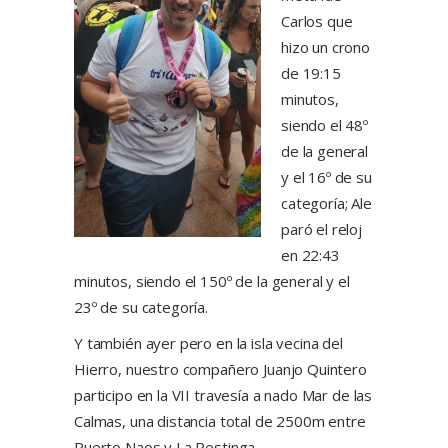
Carlos que
hizo un crono
de 19:15
minutos,
siendo el 48º
de la general
y el 16º de su
categoría; Ale
paró el reloj
en 22:43
minutos, siendo el 150º de la general y el
23º de su categoría.
Y también ayer pero en la isla vecina del
Hierro, nuestro compañero Juanjo Quintero
participo en la VII travesía a nado Mar de las
Calmas, una distancia total de 2500m entre
Puerto Naos y La Restinga.