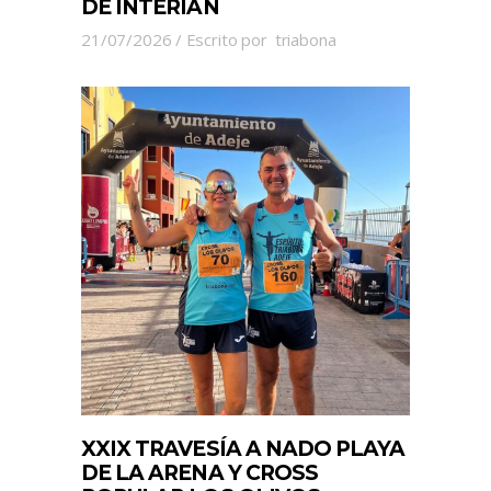
DE INTERIÁN
21/07/2026
Escrito por
triabona
XXIX TRAVESÍA A NADO PLAYA
DE LA ARENA Y CROSS