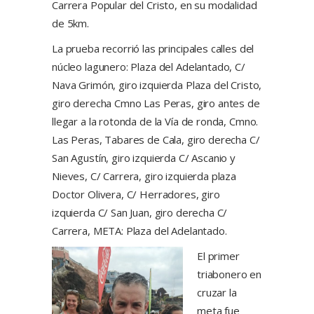
Carrera Popular del Cristo, en su modalidad
de 5km.
La prueba recorrió las principales calles del
núcleo lagunero: Plaza del Adelantado, C/
Nava Grimón, giro izquierda Plaza del Cristo,
giro derecha Cmno Las Peras, giro antes de
llegar a la rotonda de la Vía de ronda, Cmno.
Las Peras, Tabares de Cala, giro derecha C/
San Agustín, giro izquierda C/ Ascanio y
Nieves, C/ Carrera, giro izquierda plaza
Doctor Olivera, C/ Herradores, giro
izquierda C/ San Juan, giro derecha C/
Carrera, META: Plaza del Adelantado.
El primer
triabonero en
cruzar la
meta fue