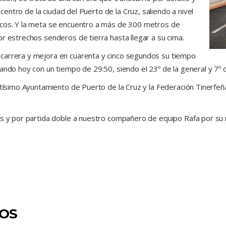
 centro de la ciudad del Puerto de la Cruz, saliendo a nivel
icos. Y la meta se encuentro a más de 300 metros de
r estrechos senderos de tierra hasta llegar a su cima.
carrera y mejora en cuarenta y cinco segundos su tiempo
ando hoy con un tiempo de 29:50, siendo el 23º de la general y 7º 
ntísimo Ayuntamiento de Puerto de la Cruz y la Federación Tinerfeñ
es y por partida doble a nuestro compañero de equipo Rafa por su 
DOS