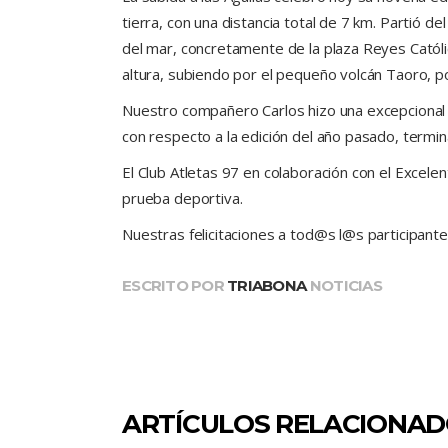
tierra, con una distancia total de 7 km. Partió del
del mar, concretamente de la plaza Reyes Catól
altura, subiendo por el pequeño volcán Taoro, po
Nuestro compañero Carlos hizo una excepcional 
con respecto a la edición del año pasado, termin
El Club Atletas 97 en colaboración con el Excele
prueba deportiva.
Nuestras felicitaciones a tod@s l@s participant
ESCRITO POR
TRIABONA
NOTICIAS
ARTÍCULOS RELACIONA