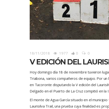
18/11/2018
1977
0
0
V EDICIÓN DEL LAURIS
Hoy domingo día 18 de noviembre tuvieron luga
Triabona, varios compañeros de equipo. Por un
en Tacoronte disputando la V edición del Laurisil
Delgado en el Puerto de La Cruz compitió en la IX
El monte de Agua García situado en el municipio
Laurisilva Trail, una prueba cuya finalidad es p