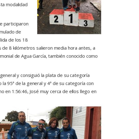
esta modalidad
e participaron
umulado de
lida de los 18
s de 8 kilómetros salieron media hora antes, a
trimonial de Agua García, también conocido como
general y consiguió la plata de su categoría
la 95ª de la general y 4ª de su categoría con
no en 1:56:46, José muy cerca de ellos llego en