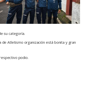
de su categoría.
a de Atletismo organización está bonita y gran
respectivo podio.