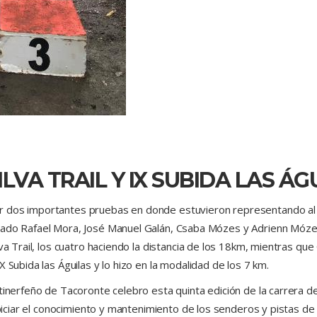
ILVA TRAIL Y IX SUBIDA LAS ÁG
r dos importantes pruebas en donde estuvieron representando al 
 lado Rafael Mora, José Manuel Galán, Csaba Mózes y Adrienn Móze
va Trail, los cuatro haciendo la distancia de los 18km, mientras que
 Subida las Águilas y lo hizo en la modalidad de los 7 km.
 tinerfeño de Tacoronte celebro esta quinta edición de la carrera 
ropiciar el conocimiento y mantenimiento de los senderos y pistas d