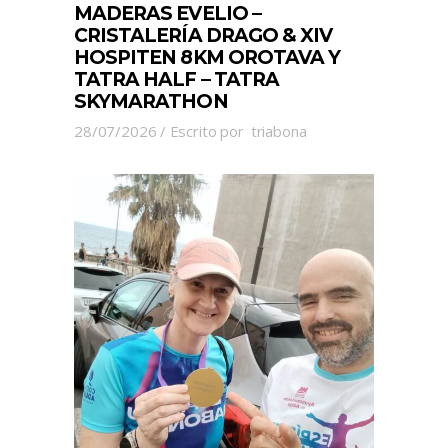
MADERAS EVELIO –
CRISTALERÍA DRAGO & XIV
HOSPITEN 8KM OROTAVA Y
TATRA HALF – TATRA
SKYMARATHON
28/07/2026
Escrito por
triabona