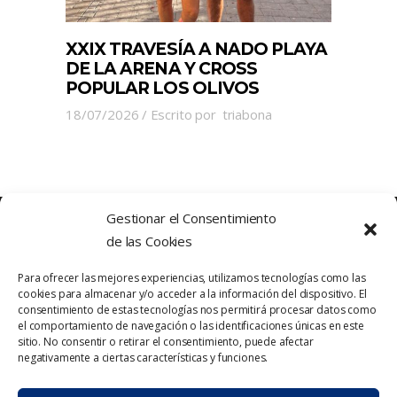
XXIX TRAVESÍA A NADO PLAYA
DE LA ARENA Y CROSS
POPULAR LOS OLIVOS
18/07/2026
Escrito por
triabona
Gestionar el Consentimiento
de las Cookies
Para ofrecer las mejores experiencias, utilizamos tecnologías como las
cookies para almacenar y/o acceder a la información del dispositivo. El
consentimiento de estas tecnologías nos permitirá procesar datos como
el comportamiento de navegación o las identificaciones únicas en este
sitio. No consentir o retirar el consentimiento, puede afectar
Política de Privacidad
Contacto
negativamente a ciertas características y funciones.
Política de cookies
Aviso Legal