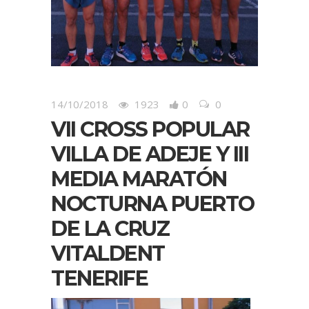
14/10/2018
1923
0
0
VII CROSS POPULAR
VILLA DE ADEJE Y III
MEDIA MARATÓN
NOCTURNA PUERTO
DE LA CRUZ
VITALDENT
TENERIFE