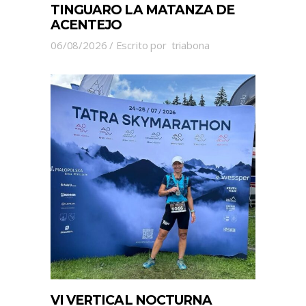
TINGUARO LA MATANZA DE
ACENTEJO
06/08/2026
Escrito por
triabona
VI VERTICAL NOCTURNA