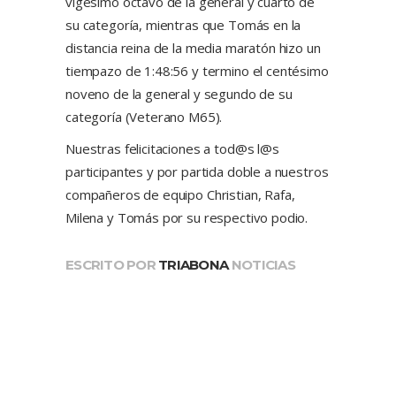
vigésimo octavo de la general y cuarto de
su categoría, mientras que Tomás en la
distancia reina de la media maratón hizo un
tiempazo de 1:48:56 y termino el centésimo
noveno de la general y segundo de su
categoría (Veterano M65).
Nuestras felicitaciones a tod@s l@s
participantes y por partida doble a nuestros
compañeros de equipo Christian, Rafa,
Milena y Tomás por su respectivo podio.
ESCRITO POR
TRIABONA
NOTICIAS