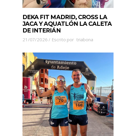
DEKA FIT MADRID, CROSS LA
JACA Y AQUATLÓN LA CALETA
DE INTERIÁN
21/07/2026
Escrito por
triabona