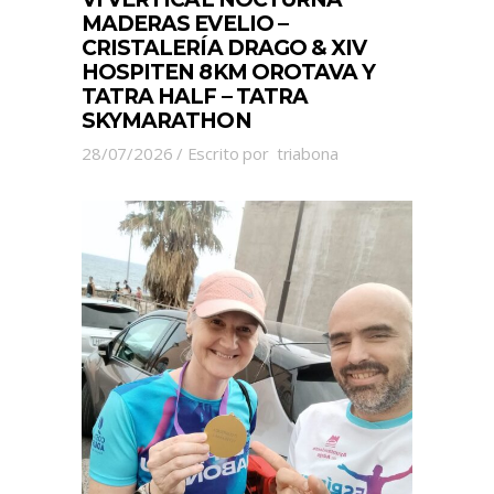
MADERAS EVELIO –
CRISTALERÍA DRAGO & XIV
HOSPITEN 8KM OROTAVA Y
TATRA HALF – TATRA
SKYMARATHON
28/07/2026
Escrito por
triabona