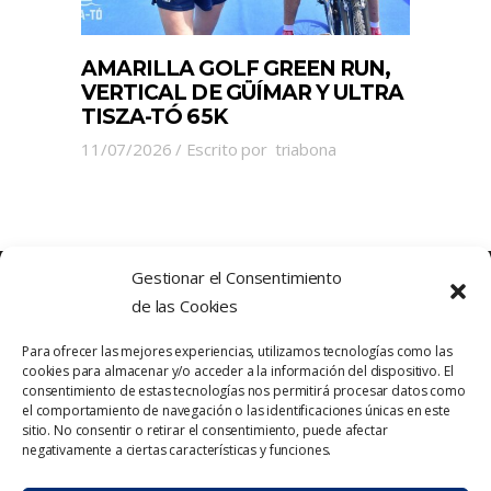
AMARILLA GOLF GREEN RUN,
VERTICAL DE GÜÍMAR Y ULTRA
TISZA-TÓ 65K
11/07/2026
Escrito por
triabona
Gestionar el Consentimiento
de las Cookies
Para ofrecer las mejores experiencias, utilizamos tecnologías como las
cookies para almacenar y/o acceder a la información del dispositivo. El
consentimiento de estas tecnologías nos permitirá procesar datos como
el comportamiento de navegación o las identificaciones únicas en este
sitio. No consentir o retirar el consentimiento, puede afectar
Política de Privacidad
Contacto
negativamente a ciertas características y funciones.