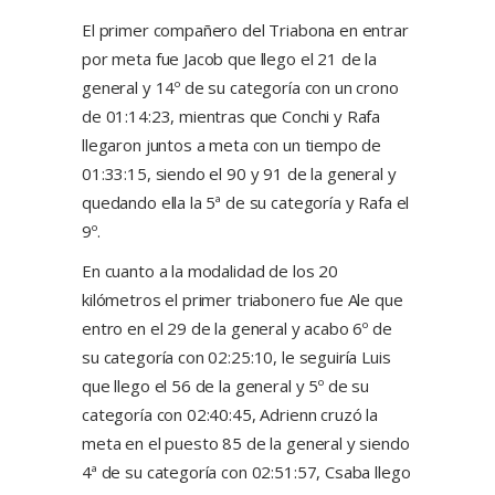
El primer compañero del Triabona en entrar
por meta fue Jacob que llego el 21 de la
general y 14º de su categoría con un crono
de 01:14:23, mientras que Conchi y Rafa
llegaron juntos a meta con un tiempo de
01:33:15, siendo el 90 y 91 de la general y
quedando ella la 5ª de su categoría y Rafa el
9º.
En cuanto a la modalidad de los 20
kilómetros el primer triabonero fue Ale que
entro en el 29 de la general y acabo 6º de
su categoría con 02:25:10, le seguiría Luis
que llego el 56 de la general y 5º de su
categoría con 02:40:45, Adrienn cruzó la
meta en el puesto 85 de la general y siendo
4ª de su categoría con 02:51:57, Csaba llego