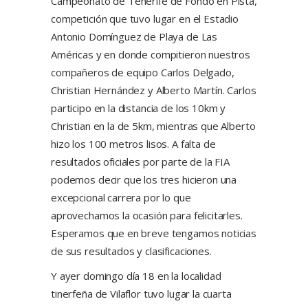
Campeonato de Tenerife de Fondo en Pista,
competición que tuvo lugar en el Estadio
Antonio Domínguez de Playa de Las
Américas y en donde compitieron nuestros
compañeros de equipo Carlos Delgado,
Christian Hernández y Alberto Martín. Carlos
participo en la distancia de los 10km y
Christian en la de 5km, mientras que Alberto
hizo los 100 metros lisos. A falta de
resultados oficiales por parte de la FIA
podemos decir que los tres hicieron una
excepcional carrera por lo que
aprovechamos la ocasión para felicitarles.
Esperamos que en breve tengamos noticias
de sus resultados y clasificaciones.
Y ayer domingo día 18 en la localidad
tinerfeña de Vilaflor tuvo lugar la cuarta