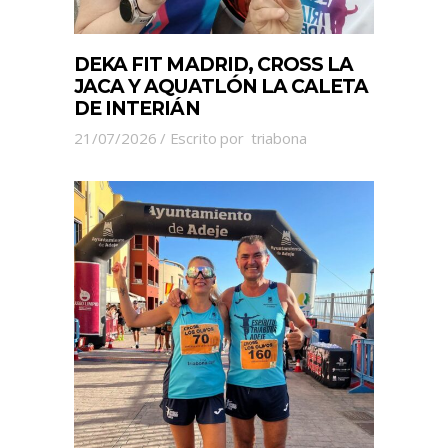
DEKA FIT MADRID, CROSS LA
JACA Y AQUATLÓN LA CALETA
DE INTERIÁN
21/07/2026
Escrito por
triabona