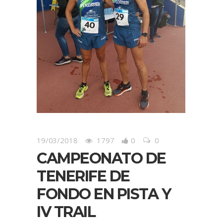
19/03/2018
1797
0
0
CAMPEONATO DE
TENERIFE DE
FONDO EN PISTA Y
IV TRAIL