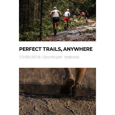
PERFECT TRAILS, ANYWHERE
15/03/2018
Escrito por
triabona