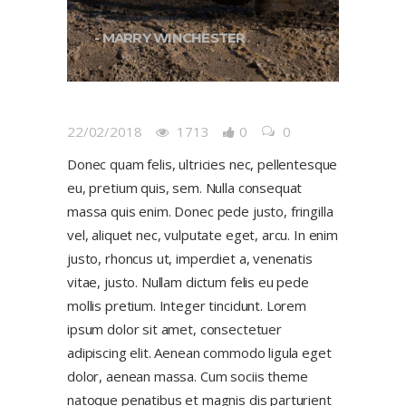
- MARRY WINCHESTER
22/02/2018
1713
0
0
Donec quam felis, ultricies nec, pellentesque
eu, pretium quis, sem. Nulla consequat
massa quis enim. Donec pede justo, fringilla
vel, aliquet nec, vulputate eget, arcu. In enim
justo, rhoncus ut, imperdiet a, venenatis
vitae, justo. Nullam dictum felis eu pede
mollis pretium. Integer tincidunt. Lorem
ipsum dolor sit amet, consectetuer
adipiscing elit. Aenean commodo ligula eget
dolor, aenean massa. Cum sociis theme
natoque penatibus et magnis dis parturient