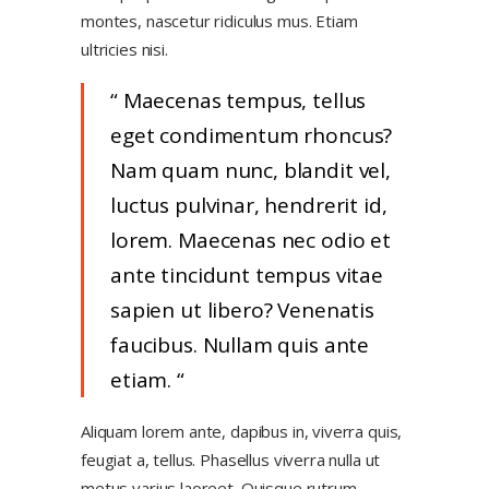
montes, nascetur ridiculus mus. Etiam
ultricies nisi.
Maecenas tempus, tellus
eget condimentum rhoncus?
Nam quam nunc, blandit vel,
luctus pulvinar, hendrerit id,
lorem. Maecenas nec odio et
ante tincidunt tempus vitae
sapien ut libero? Venenatis
faucibus. Nullam quis ante
etiam.
Aliquam lorem ante, dapibus in, viverra quis,
feugiat a, tellus. Phasellus viverra nulla ut
metus varius laoreet. Quisque rutrum.