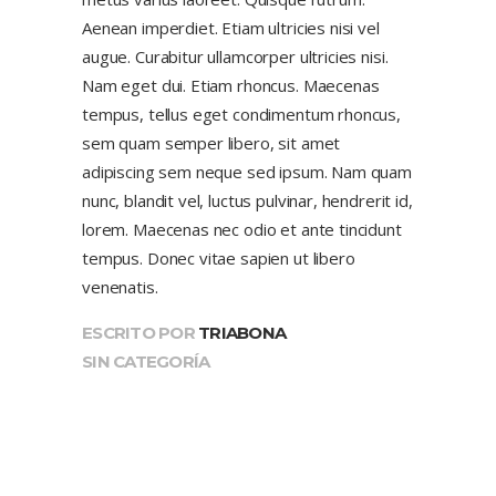
Aenean imperdiet. Etiam ultricies nisi vel
augue. Curabitur ullamcorper ultricies nisi.
Nam eget dui. Etiam rhoncus. Maecenas
tempus, tellus eget condimentum rhoncus,
sem quam semper libero, sit amet
adipiscing sem neque sed ipsum. Nam quam
nunc, blandit vel, luctus pulvinar, hendrerit id,
lorem. Maecenas nec odio et ante tincidunt
tempus. Donec vitae sapien ut libero
venenatis.
ESCRITO POR
TRIABONA
SIN CATEGORÍA