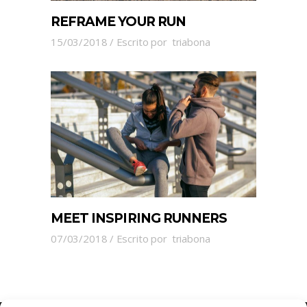
REFRAME YOUR RUN
15/03/2018
Escrito por
triabona
MEET INSPIRING RUNNERS
07/03/2018
Escrito por
triabona