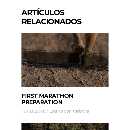
ARTÍCULOS
RELACIONADOS
FIRST MARATHON
PREPARATION
15/03/2018
Escrito por
triabona