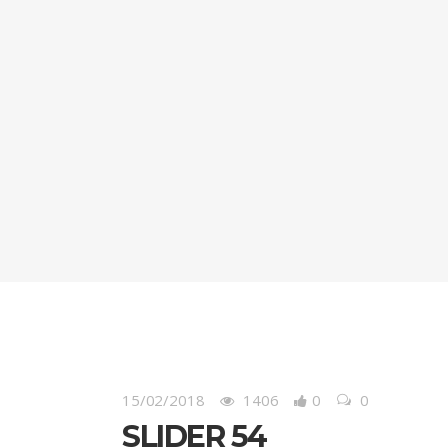
15/02/2018
1406
0
0
SLIDER 54