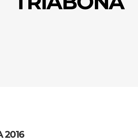
TRIABONA
 2016