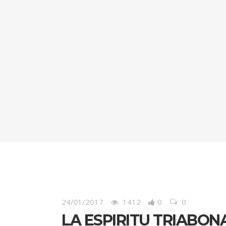
24/01/2017
1412
0
0
LA ESPIRITU TRIABONA