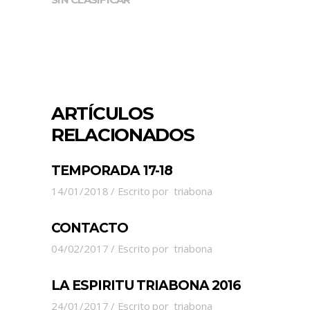
ARTÍCULOS
RELACIONADOS
TEMPORADA 17-18
14/01/2018
Escrito por
triabona
CONTACTO
04/02/2017
Escrito por
triabona
LA ESPIRITU TRIABONA 2016
24/01/2017
Escrito por
triabona