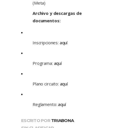
(Meta)
Archivo y descargas de
documentos:
Inscripciones:
aquí
Programa:
aquí
Plano circuito:
aquí
Reglamento:
aquí
ESCRITO POR
TRIABONA
SIN CLASIFICAR