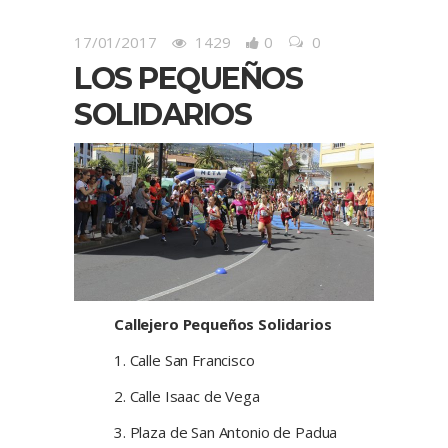
17/01/2017
1429
0
0
LOS PEQUEÑOS
SOLIDARIOS
Callejero Pequeños Solidarios
1. Calle San Francisco
2. Calle Isaac de Vega
3. Plaza de San Antonio de Padua