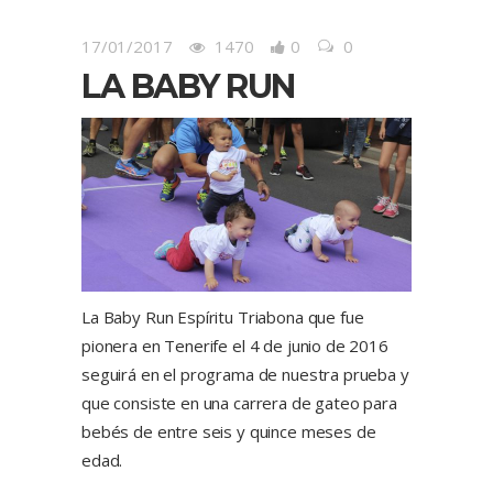
17/01/2017
1470
0
0
LA BABY RUN
La Baby Run Espíritu Triabona que fue
pionera en Tenerife el 4 de junio de 2016
seguirá en el programa de nuestra prueba y
que consiste en una carrera de gateo para
bebés de entre seis y quince meses de
edad.