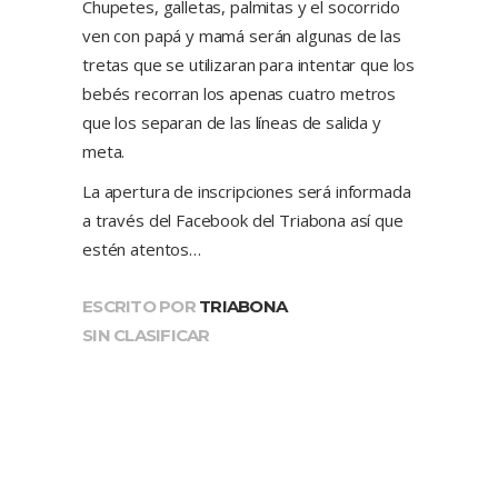
Chupetes, galletas, palmitas y el socorrido
ven con papá y mamá serán algunas de las
tretas que se utilizaran para intentar que los
bebés recorran los apenas cuatro metros
que los separan de las líneas de salida y
meta.
La apertura de inscripciones será informada
a través del Facebook del Triabona así que
estén atentos…
ESCRITO POR
TRIABONA
SIN CLASIFICAR