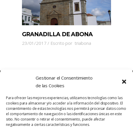
GRANADILLA DE ABONA
23/01/2017
Escrito por
triabona
Gestionar el Consentimiento
de las Cookies
Para ofrecer las mejores experiencias, utilizamos tecnologías como las
cookies para almacenar y/o acceder a la información del dispositivo. El
consentimiento de estas tecnologías nos permitirá procesar datos como
el comportamiento de navegación o las identificaciones únicas en este
sitio. No consentir o retirar el consentimiento, puede afectar
Política de Privacidad
Contacto
negativamente a ciertas características y funciones.