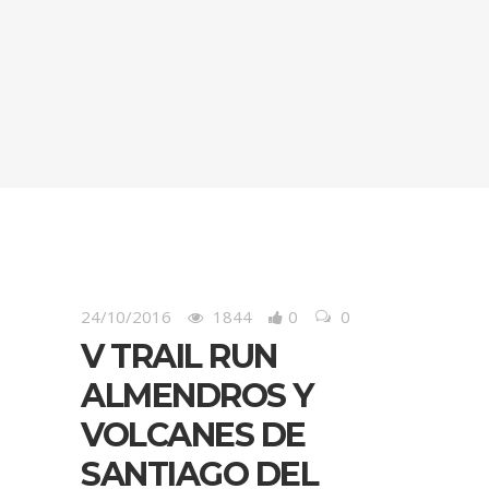
24/10/2016
1844
0
0
V TRAIL RUN
ALMENDROS Y
VOLCANES DE
SANTIAGO DEL