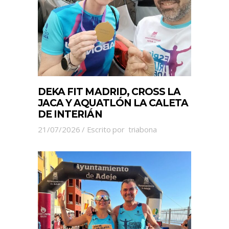
DEKA FIT MADRID, CROSS LA
JACA Y AQUATLÓN LA CALETA
DE INTERIÁN
21/07/2026
Escrito por
triabona