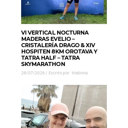
VI VERTICAL NOCTURNA
MADERAS EVELIO –
CRISTALERÍA DRAGO & XIV
HOSPITEN 8KM OROTAVA Y
TATRA HALF – TATRA
SKYMARATHON
28/07/2026
Escrito por
triabona