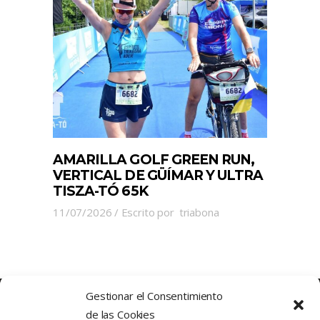
AMARILLA GOLF GREEN RUN,
VERTICAL DE GÜÍMAR Y ULTRA
TISZA-TÓ 65K
11/07/2026
Escrito por
triabona
Gestionar el Consentimiento
de las Cookies