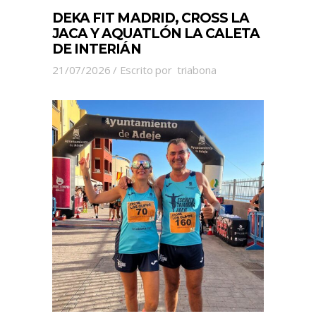
DEKA FIT MADRID, CROSS LA
JACA Y AQUATLÓN LA CALETA
DE INTERIÁN
21/07/2026
Escrito por
triabona