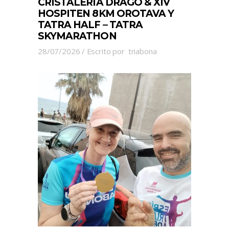
CRISTALERÍA DRAGO & XIV
HOSPITEN 8KM OROTAVA Y
TATRA HALF – TATRA
SKYMARATHON
28/07/2026
Escrito por
triabona