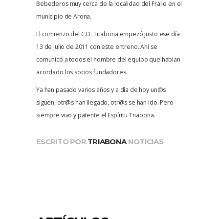
Bebederos muy cerca de la localidad del Fraile en el
municipio de Arona.
El comienzo del C.D. Triabona empezó justo ese día
13 de julio de 2011 con este entreno. Ahí se
comunicó a todos el nombre del equipo que habían
acordado los socios fundadores.
Ya han pasado varios años y a día de hoy un@s
siguen, otr@s han llegado, otr@s se han ido. Pero
siempre vivo y patente el Espíritu Triabona.
ESCRITO POR
TRIABONA
NOTICIAS