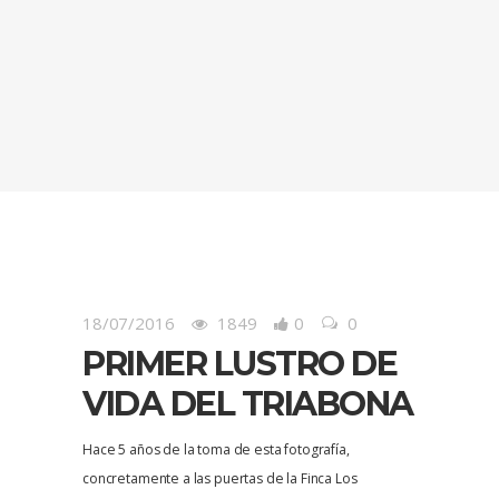
18/07/2016
1849
0
0
PRIMER LUSTRO DE
VIDA DEL TRIABONA
Hace 5 años de la toma de esta fotografía,
concretamente a las puertas de la Finca Los