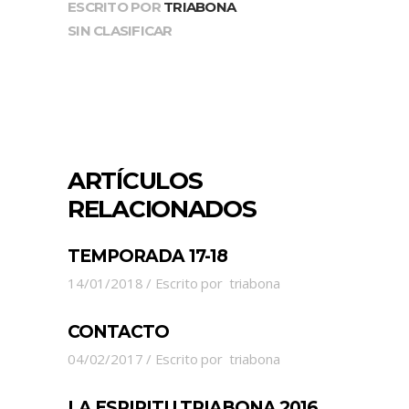
ESCRITO POR
TRIABONA
SIN CLASIFICAR
ARTÍCULOS
RELACIONADOS
TEMPORADA 17-18
14/01/2018
Escrito por
triabona
CONTACTO
04/02/2017
Escrito por
triabona
LA ESPIRITU TRIABONA 2016