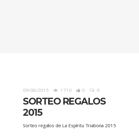
09/06/2015
1710
0
0
SORTEO REGALOS
2015
Sorteo regalos de La Espíritu Triabona 2015