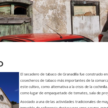
O
El secadero de tabaco de Granadilla fue construido en
cosecheros de tabaco más importantes de la comarca
este cultivo, como alternativa a la crisis de la cochini
como lugar de empaquetado de tomates, sala de proyecc
Asociado a una de las actividades tradicionales de mayo
inmueble de referencia destaca por unos rasgos arqui