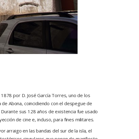
 1878 por D. José García Torres, uno de los
 de Abona, coincidiendo con el despegue de
lla. Durante sus 128 años de existencia fue usado
ión de cine e, incluso, para fines militares.
r arraigo en las bandas del sur de la isla, el
tectónicos singulares que ponen de manifiesto