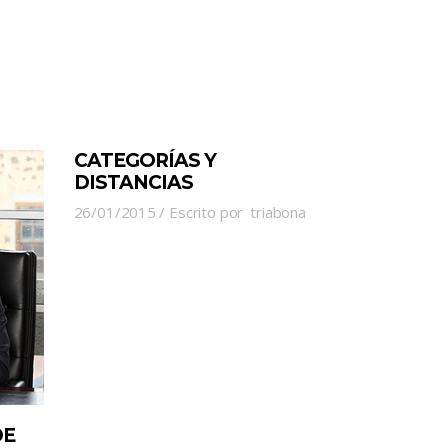
CATEGORÍAS Y
DISTANCIAS
26/01/2015
Escrito por
triabona
DE