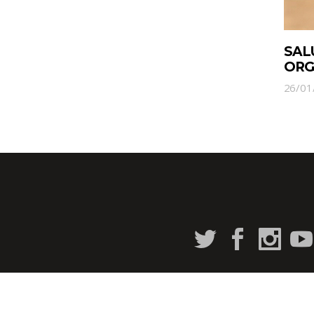
SAL
ORG
26/01