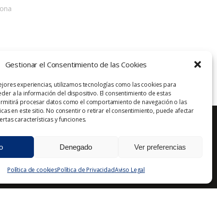
bona
Gestionar el Consentimiento de las Cookies
ejores experiencias, utilizamos tecnologías como las cookies para
der a la información del dispositivo. El consentimiento de estas
ermitirá procesar datos como el comportamiento de navegación o las
icas en este sitio. No consentir o retirar el consentimiento, puede afectar
rtas características y funciones.
o
Denegado
Ver preferencias
Aviso Legal
Política de Privacidad
Contacto
Política de cookies
Política de Privacidad
Aviso Legal