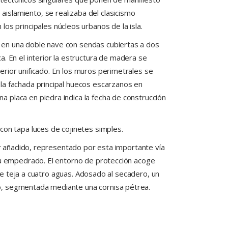
 aislamiento, se realizaba del clasicismo
os principales núcleos urbanos de la isla.
ula en una doble nave con sendas cubiertas a dos
. En el interior la estructura de madera se
rior unificado. En los muros perimetrales se
la fachada principal huecos escarzanos en
 placa en piedra indica la fecha de construcción
con tapa luces de cojinetes simples.
lor añadido, representado por esta importante vía
 su empedrado. El entorno de protección acoge
 de teja a cuatro aguas. Adosado al secadero, un
o, segmentada mediante una cornisa pétrea.