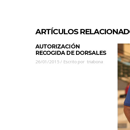
ARTÍCULOS RELACIONA
AUTORIZACIÓN
RECOGIDA DE DORSALES
26/01/2015
Escrito por
triabona