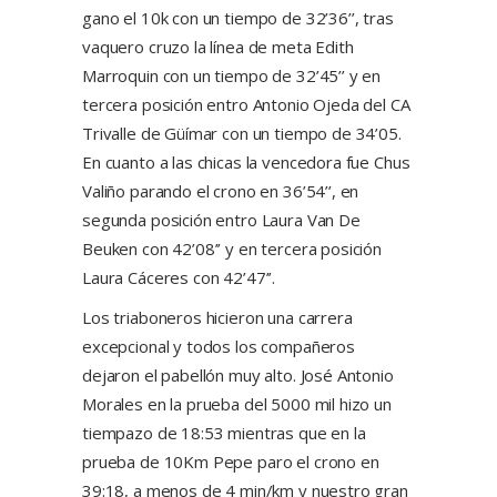
gano el 10k con un tiempo de 32’36’’, tras
vaquero cruzo la línea de meta Edith
Marroquin con un tiempo de 32’45’’ y en
tercera posición entro Antonio Ojeda del CA
Trivalle de Güímar con un tiempo de 34’05.
En cuanto a las chicas la vencedora fue Chus
Valiño parando el crono en 36’54’’, en
segunda posición entro Laura Van De
Beuken con 42’08’’ y en tercera posición
Laura Cáceres con 42’47’’.
Los triaboneros hicieron una carrera
excepcional y todos los compañeros
dejaron el pabellón muy alto. José Antonio
Morales en la prueba del 5000 mil hizo un
tiempazo de 18:53 mientras que en la
prueba de 10Km Pepe paro el crono en
39:18, a menos de 4 min/km y nuestro gran