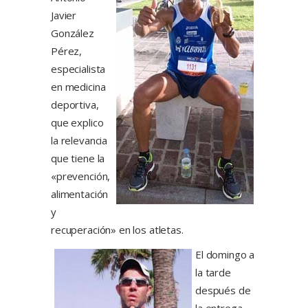
Javier
González
Pérez,
especialista
en medicina
deportiva,
que explico
la relevancia
que tiene la
«prevención,
alimentación
y
recuperación» en los atletas.
El domingo a
la tarde
después de
la entrega