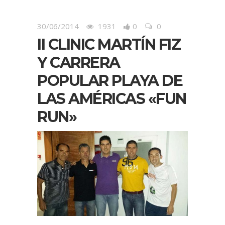
30/06/2014
1931
0
0
II CLINIC MARTÍN FIZ
Y CARRERA
POPULAR PLAYA DE
LAS AMÉRICAS «FUN
RUN»