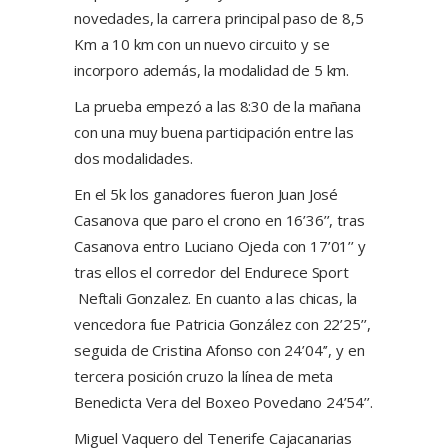
novedades, la carrera principal paso de 8,5
Km a 10 km con un nuevo circuito y se
incorporo además, la modalidad de 5 km.
La prueba empezó a las 8:30 de la mañana
con una muy buena participación entre las
dos modalidades.
En el 5k los ganadores fueron Juan José
Casanova que paro el crono en 16’36’’, tras
Casanova entro Luciano Ojeda con 17’01’’ y
tras ellos el corredor del Endurece Sport
Neftali Gonzalez. En cuanto a las chicas, la
vencedora fue Patricia González con 22’25’’,
seguida de Cristina Afonso con 24’04’’, y en
tercera posición cruzo la línea de meta
Benedicta Vera del Boxeo Povedano 24’54’’.
Miguel Vaquero del Tenerife Cajacanarias