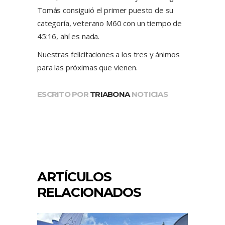
Tomás consiguió el primer puesto de su
categoría, veterano M60 con un tiempo de
45:16, ahí es nada.
Nuestras felicitaciones a los tres y ánimos
para las próximas que vienen.
ESCRITO POR
TRIABONA
NOTICIAS
ARTÍCULOS
RELACIONADOS