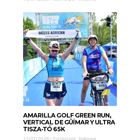
AMARILLA GOLF GREEN RUN,
VERTICAL DE GÜÍMAR Y ULTRA
TISZA-TÓ 65K
11/07/2026
Escrito por
triabona