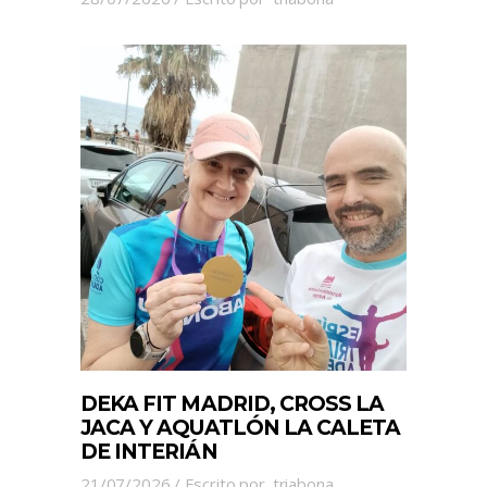
DEKA FIT MADRID, CROSS LA
JACA Y AQUATLÓN LA CALETA
DE INTERIÁN
21/07/2026
Escrito por
triabona