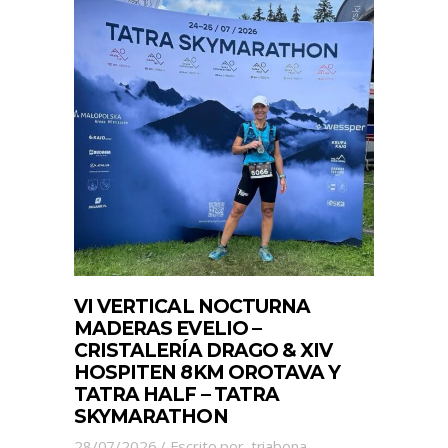
VI VERTICAL NOCTURNA
MADERAS EVELIO –
CRISTALERÍA DRAGO & XIV
HOSPITEN 8KM OROTAVA Y
TATRA HALF – TATRA
SKYMARATHON
28/07/2026
Escrito por
triabona