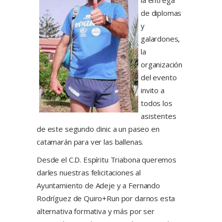
de diplomas
y
galardones,
la
organización
del evento
invito a
todos los
asistentes
de este segundo clinic a un paseo en
catamarán para ver las ballenas.
Desde el C.D. Espíritu Triabona queremos
darles nuestras felicitaciones al
Ayuntamiento de Adeje y a Fernando
Rodríguez de Quiro+Run por darnos esta
alternativa formativa y más por ser