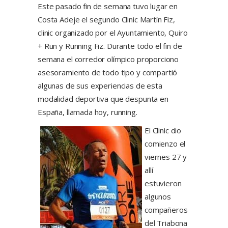
Este pasado fin de semana tuvo lugar en
Costa Adeje el segundo Clinic Martín Fiz,
clinic organizado por el Ayuntamiento, Quiro
+ Run y Running Fiz. Durante todo el fin de
semana el corredor olímpico proporciono
asesoramiento de todo tipo y compartió
algunas de sus experiencias de esta
modalidad deportiva que despunta en
España, llamada hoy, running.
El Clinic dio
comienzo el
viernes 27 y
allí
estuvieron
algunos
compañeros
del Triabona