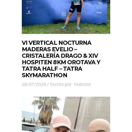
VI VERTICAL NOCTURNA
MADERAS EVELIO –
CRISTALERÍA DRAGO & XIV
HOSPITEN 8KM OROTAVA Y
TATRA HALF – TATRA
SKYMARATHON
28/07/2026
Escrito por
triabona