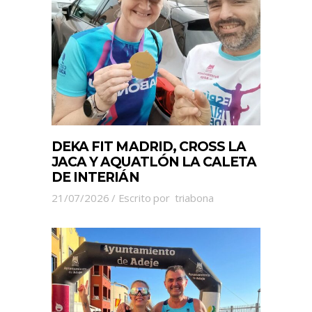
DEKA FIT MADRID, CROSS LA
JACA Y AQUATLÓN LA CALETA
DE INTERIÁN
21/07/2026
Escrito por
triabona