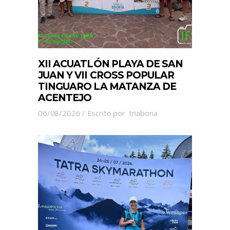
XII ACUATLÓN PLAYA DE SAN
JUAN Y VII CROSS POPULAR
TINGUARO LA MATANZA DE
ACENTEJO
06/08/2026
Escrito por
triabona