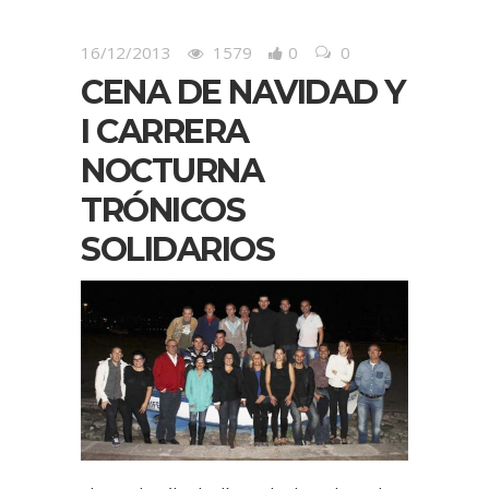
16/12/2013
1579
0
0
CENA DE NAVIDAD Y
I CARRERA
NOCTURNA
TRÓNICOS
SOLIDARIOS