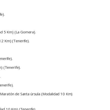
e).
dad 5 Km) (La Gomera).
12 Km) (Tenerife).
nerife).
) (Tenerife).
.
nerife).
to Maratón de Santa úrsula (Modalidad 10 Km)
dad 10 Km) (Tenerife).