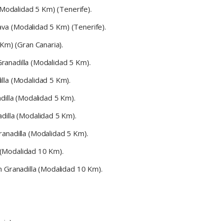
(Modalidad 5 Km) (Tenerife).
ava (Modalidad 5 Km) (Tenerife).
Km) (Gran Canaria).
Granadilla (Modalidad 5 Km).
lla (Modalidad 5 Km).
dilla (Modalidad 5 Km).
dilla (Modalidad 5 Km).
anadilla (Modalidad 5 Km).
a (Modalidad 10 Km).
n Granadilla (Modalidad 10 Km).