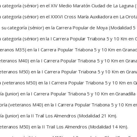
su categoría (sénior) en el XIV Medio Maratón Ciudad de La Laguna 
u categoría (sénior) en el XXXVI Cross María Auxiliadora en La Orot
 su categoría (sénior) en la Carrera Popular de Moya (Modalidad 5 
u categoría (sénior) en la I Carrera Popular Triabona 5 y 10 Km en 
eranos M35) en la I Carrera Popular Triabona 5 y 10 Km en Granadi
eteranos M40) en la I Carrera Popular Triabona 5 y 10 Km en Grana
teranos M50) en la I Carrera Popular Triabona 5 y 10 Km en Grana
 (veteranos M50) en la I Carrera Popular Triabona 5 y 10 Km en Gr
a (Junior) en la I Carrera Popular Triabona 5 y 10 Km en Granadill
ría (veteranos M40) en la I Carrera Popular Triabona 5 y 10 Km e
a (Junior) en la II Trail Los Almendros (Modalidad 21 Km).
eteranos M50) en la II Trail Los Almendros (Modalidad 14 Km).