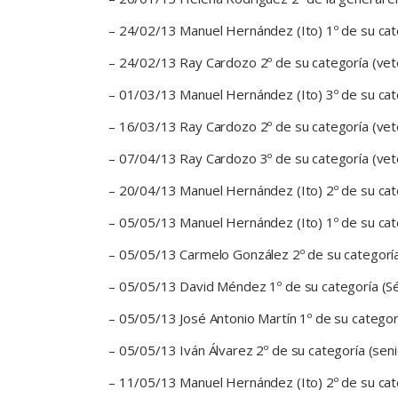
– 24/02/13 Manuel Hernández (Ito) 1º de su categ
– 24/02/13 Ray Cardozo 2º de su categoría (veter
– 01/03/13 Manuel Hernández (Ito) 3º de su cat
– 16/03/13 Ray Cardozo 2º de su categoría (vete
– 07/04/13 Ray Cardozo 3º de su categoría (vet
– 20/04/13 Manuel Hernández (Ito) 2º de su categ
– 05/05/13 Manuel Hernández (Ito) 1º de su cate
– 05/05/13 Carmelo González 2º de su categoría 
– 05/05/13 David Méndez 1º de su categoría (Séni
– 05/05/13 José Antonio Martín 1º de su categorí
– 05/05/13 Iván Álvarez 2º de su categoría (seni
– 11/05/13 Manuel Hernández (Ito) 2º de su cat