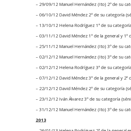
– 29/09/12 Manuel Hernández (Ito) 2º de su cat
– 06/10/12 David Méndez 2º de su categoría (séni
– 13/10/12 Helena Rodríguez 1ª de su categoría (
– 03/11/12 David Méndez 1º de la general y 1º de
– 25/11/12 Manuel Hernández (Ito) 3º de su cate
– 02/12/12 Manuel Hernández (Ito) 3º de su cat
– 02/12/12 Helena Rodríguez 3ª de su categoría 
– 07/12/12 David Méndez 3º de la general y 2º de s
– 22/12/12 David Méndez 2º de su categoría (séni
– 23/12/12 Iván Álvarez 3º de su categoría (séni
– 31/12/12 Manuel Hernández (Ito) 3º de su cate
2013
– 26/01/13 Helena Rodríguez 2ª de la general en 