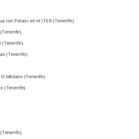
ua con Patas» en el ITER (Tenerife).
(Tenerife).
 (Tenerife).
s (Tenerife).
 El Médano (Tenerife).
o (Tenerife).
(Tenerife).