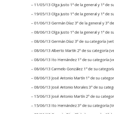
– 11/05/13 Olga Justo 1ª de la general y 1ª de 
– 19/05/13 Olga Justo 1ª de la general y 1ª de s
– 01/06/13 Germán Díaz 3º de la general y 3º de
– 08/06/13 Olga Justo 1ª de la general y 1ª de s
– 08/06/13 Germán Díaz 3º de su categoría (vet
– 08/06/13 Alberto Martín 2º de su categoría (v
– 08/06/13 Ito Hernández 1º de su categoría (ve
– 08/06/13 Carmelo González 1º de su categoría
– 08/06/13 José Antonio Martín 1º de su categorí
– 08/06/13 José Antonio Morales 3º de su catego
– 15/06/13 José Antonio Martín 2º de su categorí
– 15/06/13 Ito Hernández 3º de su categoría (V