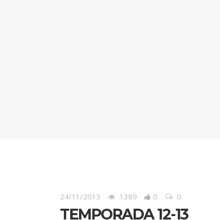
24/11/2013
1389
0
0
TEMPORADA 12-13