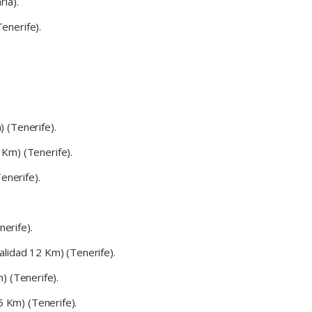
ia).
enerife).
 (Tenerife).
Km) (Tenerife).
enerife).
erife).
dalidad 12 Km) (Tenerife).
) (Tenerife).
5 Km) (Tenerife).