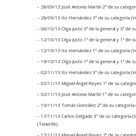
– 28/09/13 José Antonio Martín 2º de su categorí
– 28/09/13 Ito Hernández 3º de su categoría (V
– 06/10/13 Olga Justo 3ª de la general y 3ª de s
– 12/10/13 Olga Justo 1ª de la general y 1ª de 
– 12/10/13 Ito Hernández 1º de su categoría (V
– 19/10/13 Olga Justo 1ª de la general y 1ª de su
– 02/11/13 Ito Hernández 3º de su categoría (Ve
– 02/11/13 Miguel Ángel Reyes 1º de su categorí
– 02/11/13 José Antonio Martín 1º de su categoría
– 10/11/13 Tomás González 2º de su categoría 
– 17/11/13 Carlos Delgado 3º de su categoría (Sé
(Tenerife).
– 17/11/13 Miguel Ángel Reyes 2º de su categorí