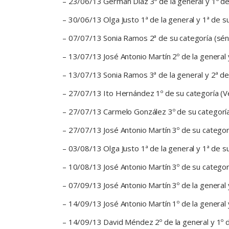
– 23/06/13 Germán Díaz 3º de la general y 1º de
– 30/06/13 Olga Justo 1ª de la general y 1ª de su
– 07/07/13 Sonia Ramos 2ª de su categoría (sénior
– 13/07/13 José Antonio Martín 2º de la general y
– 13/07/13 Sonia Ramos 3ª de la general y 2ª de s
– 27/07/13 Ito Hernández 1º de su categoría (V
– 27/07/13 Carmelo González 3º de su categoría
– 27/07/13 José Antonio Martín 3º de su categorí
– 03/08/13 Olga Justo 1ª de la general y 1ª de s
– 10/08/13 José Antonio Martín 3º de su categorí
– 07/09/13 José Antonio Martín 3º de la general y
– 14/09/13 José Antonio Martín 1º de la general y 
– 14/09/13 David Méndez 2º de la general y 1º de