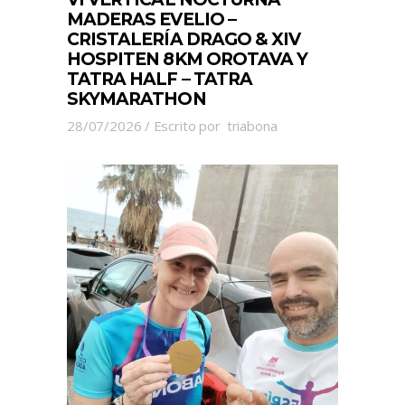
MADERAS EVELIO –
CRISTALERÍA DRAGO & XIV
HOSPITEN 8KM OROTAVA Y
TATRA HALF – TATRA
SKYMARATHON
28/07/2026
Escrito por
triabona