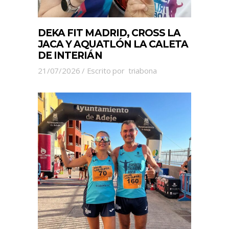
DEKA FIT MADRID, CROSS LA
JACA Y AQUATLÓN LA CALETA
DE INTERIÁN
21/07/2026
Escrito por
triabona