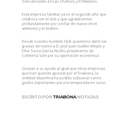
Sole ubicadas en Las Chafiras y El Médano.
Esta empresa familiar ya es el segundo año que
colabora con el club y que agradecemos
profundamente por confiar de nuevo en el
atletismo y el triatlón.
Desde nuestro humilde Club queremos darle las
gracias de nuevo a D. José Juan Guillen Mejías y
Dña. Sonia García Abollo, propietarios de
Cafetería Sole por su aportación económica.
Gracias a su ayuda al igual que otras empresas
que han querido apostar por el Triabona, la
entidad deportiva ha podido subsanar varios
gastos importantes para la temporada en curso.
ESCRITO POR
TRIABONA
NOTICIAS