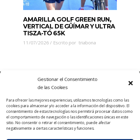
AMARILLA GOLF GREEN RUN,
VERTICAL DE GÜÍMAR Y ULTRA
TISZA-TÓ 65K
11/07/2026
Escrito por
triabona
Gestionar el Consentimiento
de las Cookies
Para ofrecer las mejores experiencias, utilizamos tecnologías como las
cookies para almacenar y/o acceder a la información del dispositivo. El
consentimiento de estas tecnologías nos permitirá procesar datos como
el comportamiento de navegación o las identificaciones únicas en este
sitio. No consentir o retirar el consentimiento, puede afectar
Política de Privacidad
Contacto
negativamente a ciertas características y funciones.